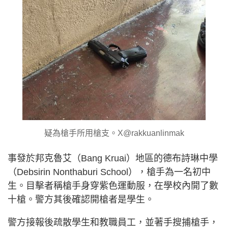
疑為槍手所用槍支。X@rakkuanlinmak
事發於邦克魯艾（Bang Kruai）地區的德布詩琳中學
（Debsirin Nonthaburi School），槍手為一名初中
生。目擊者稱槍手身穿紫色運動服，在學校內開了數
十槍。警方其後確認開槍者是學生。
警方接報後疏散學生和教職員工，並著手搜捕槍手，