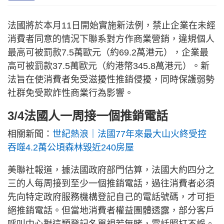
法國將於本月11日開始實施新法例，禁止企業在未經
消費者同意的情況下聯系對方作商業營銷，違規個人
最高可被罰款7.5萬歐元（約69.2萬港元），企業最
高可被罰款37.5萬歐元（約港幣345.8萬港元）。新
法旨在使消費者免受滋擾性推銷侵擾，同時保護弱勢
社群免受欺詐性商業行為影響。
3/4法國人一周接一個推銷電話
相關新聞：
世紀熱浪｜法國77年來最大山火終受控
吞噬4.2萬公頃森林毀近240房屋
美聯社報道，據法國政府部門估算，法國大約四分之
三的人每周接到至少一個推銷電話，過往消費者必須
先向特定政府服務機構登記自己的電話號碼，才可拒
絕推銷電話。但當地消費者權益團體透露，部分客戶