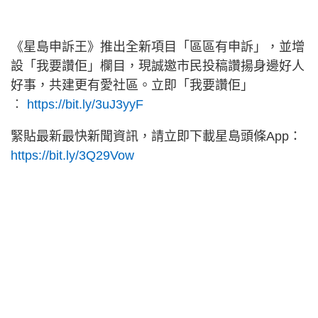
《星島申訴王》推出全新項目「區區有申訴」，並增
設「我要讚佢」欄目，現誠邀市民投稿讚揚身邊好人
好事，共建更有愛社區。立即「我要讚佢」
︰
https://bit.ly/3uJ3yyF
緊貼最新最快新聞資訊，請立即下載星島頭條App：
https://bit.ly/3Q29Vow