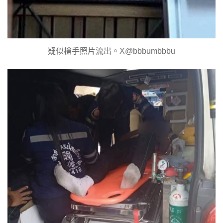
疑似槍手照片流出。X@bbbumbbbu