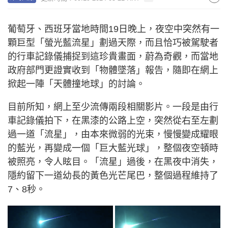
葡萄牙、西班牙當地時間19日晚上，夜空中突然有一
顆巨型「螢光藍流星」劃過天際，而且恰巧被駕駛者
的行車記錄儀捕捉到這珍貴畫面，蔚為奇觀，而當地
政府部門更證實收到「物體墜落」報告，隨即在網上
掀起一陣「天體撞地球」的討論。
目前所知，網上至少流傳兩段相關影片。一段是由行
車記錄儀拍下，在黑漆的公路上空，突然從右至左劃
過一道「流星」，由本來微弱的光束，慢慢變成耀眼
的藍光，再變成一個「巨大藍光球」，整個夜空頓時
被照亮，令人眩目。「流星」過後，在黑夜中消失，
隱約留下一道幼長的黃色光芒尾巴，整個過程維持了
7、8秒。