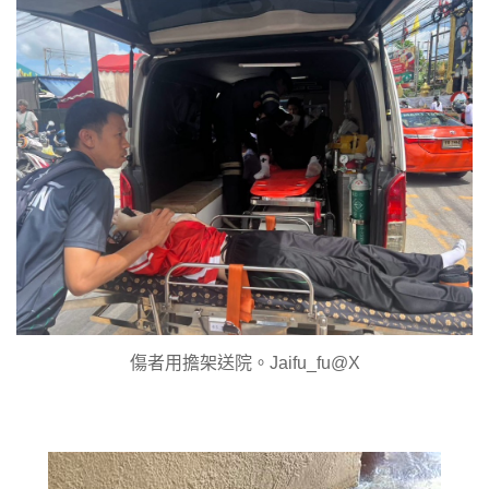
傷者用擔架送院。Jaifu_fu@X