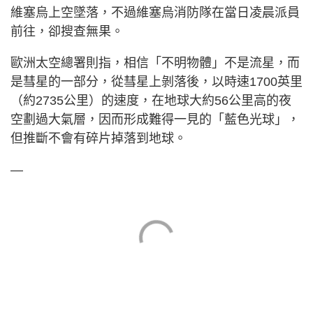
維塞烏上空墜落，不過維塞烏消防隊在當日凌晨派員
前往，卻搜查無果。
歐洲太空總署則指，相信「不明物體」不是流星，而
是彗星的一部分，從彗星上剝落後，以時速1700英里
（約2735公里）的速度，在地球大約56公里高的夜
空劃過大氣層，因而形成難得一見的「藍色光球」，
但推斷不會有碎片掉落到地球。
—