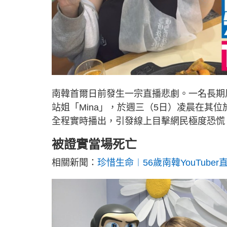
南韓首爾日前發生一宗直播悲劇。一名長期
站姐「Mina」，於週三（5日）凌晨在其位
全程實時播出，引發線上目擊網民極度恐慌
被證實當場死亡
相關新聞：
珍惜生命︱56歲南韓YouTube