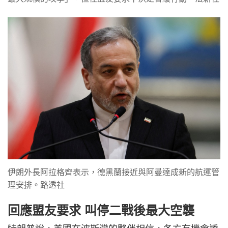
伊朗外長阿拉格齊表示，德黑蘭接近與阿曼達成新的航運管
理安排。路透社
回應盟友要求 叫停二戰後最大空襲