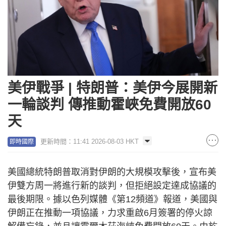
美伊戰爭 | 特朗普：美伊今展開新
一輪談判 傳推動霍峽免費開放60
天
更新時間：11:41 2026-08-03 HKT
即時國際
美國總統特朗普取消對伊朗的大規模攻擊後，宣布美
伊雙方周一將進行新的談判，但拒絕設定達成協議的
最後期限。據以色列媒體《第12頻道》報道，美國與
伊朗正在推動一項協議，力求重啟6月簽署的停火諒