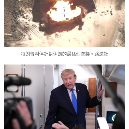
特朗普叫停針對伊朗的最猛烈空襲。路透社