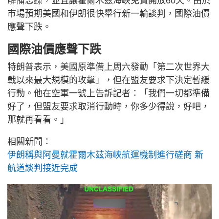
解備忘錄，並且讓霍爾木茲海峽免費開放60天。由於
市場預期美國和伊朗很快舉行新一輪談判，國際油價
應聲下跌。
國際油價應聲下跌
特朗普表示，美國原準備上周六發動「第二次世界大
戰以來最大規模的攻擊」，但在盟友要求下決定暫緩
行動。他在空軍一號上告訴記者：「我們一切都準備
好了，但盟友要求取消行動時，你多少得說，好吧，
那就再看看。」
相關新聞：
伊朗稱與阿曼就霍爾木茲海峽航運機制進行磋商 新
航道談判接近完成