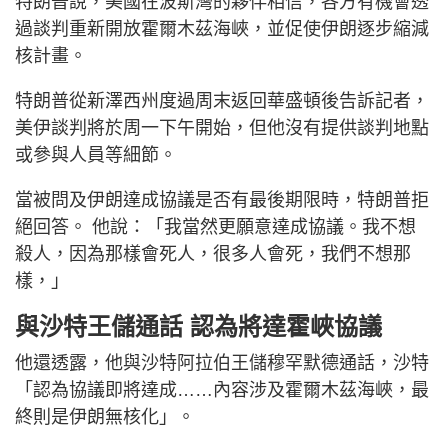
特朗普說，美國在波斯灣的夥伴相信，各方有機會透
過談判重新開放霍爾木茲海峽，並促使伊朗逐步縮減
核計畫。
特朗普從新澤西州度過周末返回華盛頓後告訴記者，
美伊談判將於周一下午開始，但他沒有提供談判地點
或參與人員等細節。
當被問及伊朗達成協議是否有最後期限時，特朗普拒
絕回答。 他說：「我當然更願意達成協議。我不想
殺人，因為那樣會死人，很多人會死，我們不想那
樣，」
與沙特王儲通話 認為將達霍峽協議
他還透露，他與沙特阿拉伯王儲穆罕默德通話，沙特
「認為協議即將達成……內容涉及霍爾木茲海峽，最
終則是伊朗無核化」。