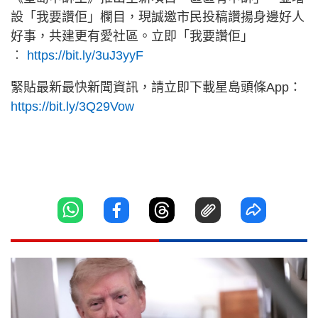
設「我要讚佢」欄目，現誠邀市民投稿讚揚身邊好人
好事，共建更有愛社區。立即「我要讚佢」
︰
https://bit.ly/3uJ3yyF
緊貼最新最快新聞資訊，請立即下載星島頭條App：
https://bit.ly/3Q29Vow