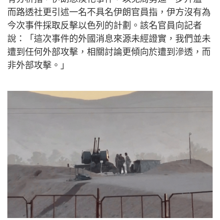
而路透社更引述一名不具名伊朗官員指，伊方沒有為
今次事件採取反擊以色列的計劃。該名官員向記者
說：「這次事件的外國消息來源未經證實，我們並未
遭到任何外部攻擊，相關討論更傾向於遭到滲透，而
非外部攻擊。」