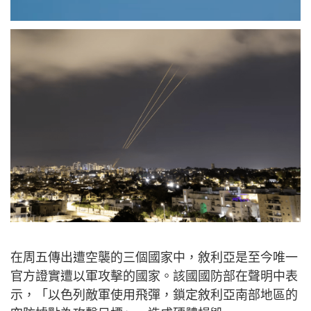
在周五傳出遭空襲的三個國家中，敘利亞是至今唯一
官方證實遭以軍攻擊的國家。該國國防部在聲明中表
示，「以色列敵軍使用飛彈，鎖定敘利亞南部地區的