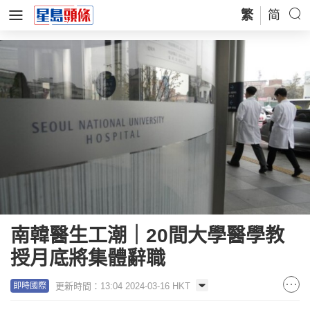
繁
简
南韓醫生工潮｜20間大學醫學教
授月底將集體辭職
更新時間：13:04 2024-03-16 HKT
即時國際