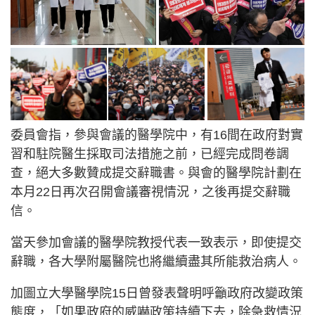
委員會指，參與會議的醫學院中，有16間在政府對實
習和駐院醫生採取司法措施之前，已經完成問卷調
查，絕大多數贊成提交辭職書。與會的醫學院計劃在
本月22日再次召開會議審視情況，之後再提交辭職
信。
當天參加會議的醫學院教授代表一致表示，即使提交
辭職，各大學附屬醫院也將繼續盡其所能救治病人。
加圖立大學醫學院15日曾發表聲明呼籲政府改變政策
態度，「如果政府的威嚇政策持續下去，除急救情況