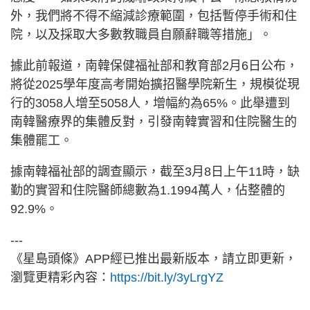
外，我們將不得不縮減診療範圍，包括暫停手術和住
院，以及採取大多數教職員自願辭職等措施」。
據此前報道，南韓保健福祉部和教育部2月6日公布，
將從2025學年度高考開始擴招醫學院新生，規模從現
行的3058人增至5058人，增幅約為65%。此舉遭到
南韓醫療界的集體反對，引發南韓實習和住院醫生的
集體罷工。
據南韓福祉部的調查顯示，截至3月8日上午11時，缺
勤的實習和住院醫師總數為1.1994萬人，佔整體的
92.9%。
---
《星島頭條》APP經已推出最新版本，請立即更新，
瀏覽更精彩內容：
https://bit.ly/3yLrgYZ