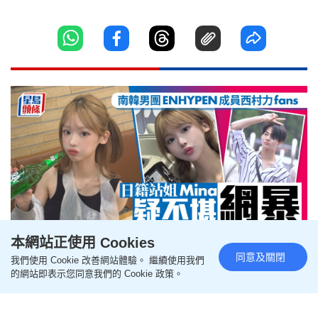
本網站正使用 Cookies
同意及關閉
我們使用 Cookie 改善網站體驗。 繼續使用我們
珍惜生命︱西村力站姐Mina南韓
的網站即表示您同意我們的 Cookie 政策。
TikTok直播輕生 疑不堪網暴走上
絕路