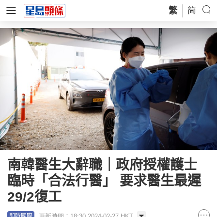
繁
简
南韓醫生大辭職｜政府授權護士
臨時「合法行醫」 要求醫生最遲
29/2復工
更新時間：18:30 2024-02-27 HKT
即時國際