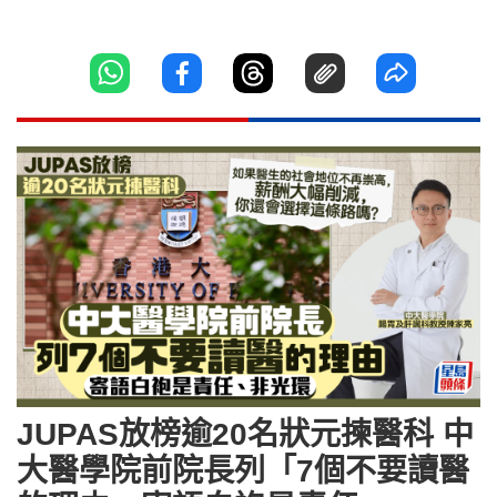
JUPAS放榜逾20名狀元揀醫科 中
大醫學院前院長列「7個不要讀醫