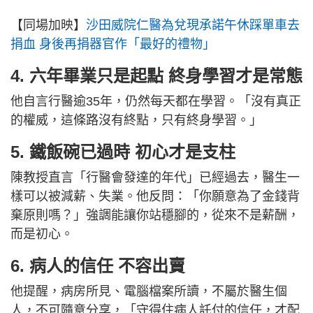
【同場加映】
沙田威院仁醫為兌現承諾午休踩單車去
捐血 身後再捐器官作「最好的禮物」
4. 六年畢業只是起點 終身學習才是常態
他自言行醫逾35年，仍然每天都在學習。「沒有真正
的權威，這條路沒有終點，只有終身學習。」
5. 鐵飯碗已過時 初心才是支柱
陳教授直言「行醫會發達的年代」已經過去，醫生一
樣可以被減薪、失業。他反問：「你願意為了金錢背
棄原則嗎？」強調能讓你站穩腳的，從來不是薪酬，
而是初心。
6. 病人的信任 不容出賣
他提醒，病房所見、電腦檔案所讀，不屬於醫生個
人，不可隨意分享，「守得住病人託付的信任，才配