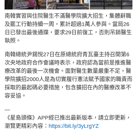
南韓實習與住院醫生不滿醫學院擴大招生，集體辭職
及罷工行動持續一周，累計超過1萬人參與。當局26
日已發出最後通牒，要求29日前復工，否則吊銷醫生
執照。
南韓總統尹錫悅27日在原總統府青瓦臺主持召開第6
次央地政府合作會議時表示，政府認為當前是推進醫
療改革的最後一次機會。面對醫生數量嚴重不足，醫
學院擴招2000人是為切實履行憲法賦予國家的職責而
採取的最起碼必要措施，包含擴招在內的醫療改革不
容妥協。
—
《星島頭條》APP經已推出最新版本，請立即更新，
瀏覽更精彩內容：
https://bit.ly/3yLrgYZ