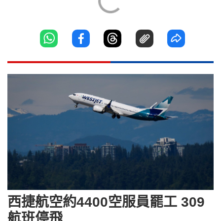
西捷航空約4400空服員罷工 309
航班停飛