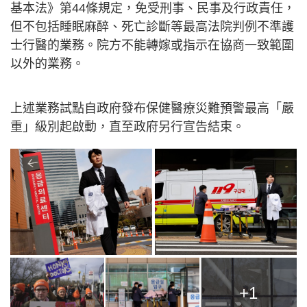
基本法》第44條規定，免受刑事、民事及行政責任，
但不包括睡眠麻醉、死亡診斷等最高法院判例不準護
士行醫的業務。院方不能轉嫁或指示在協商一致範圍
以外的業務。
上述業務試點自政府發布保健醫療災難預警最高「嚴
重」級別起啟動，直至政府另行宣告結束。
+1