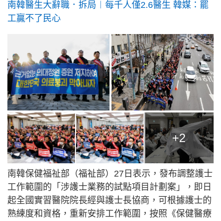
南韓醫生大辭職．拆局︱每千人僅2.6醫生 韓媒：罷
工贏不了民心
+2
南韓保健福祉部（福祉部）27日表示，發布調整護士
工作範圍的「涉護士業務的試點項目計劃案」，即日
起全國實習醫院院長經與護士長協商，可根據護士的
熟練度和資格，重新安排工作範圍，按照《保健醫療