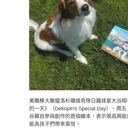
美職棒大聯盟洛杉磯道奇隊日籍球星大谷翔平親自
的一天》（Dekopin's Special Da
谷親自參與創作的首個繪本，表示很高興能通
能為孩子們帶來喜悅。