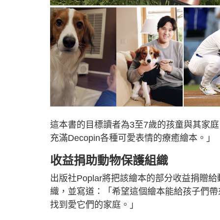
這本書的目標讀者為3至7歲的孩童與其家
充滿Decopin各種可愛表情的療癒繪本。」
收益捐助動物保護組織
出版社Poplar將把該繪本的部分收益捐
織，並寫道：「希望這個繪本能給孩子們帶
找到愛它們的家庭。」