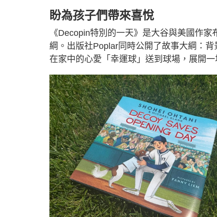
盼為孩子們帶來喜悅
《Decopin特別的一天》是大谷與美國作家布蘭克
綱。出版社Poplar同時公開了故事大綱：背
在家中的心愛「幸運球」送到球場，展開一