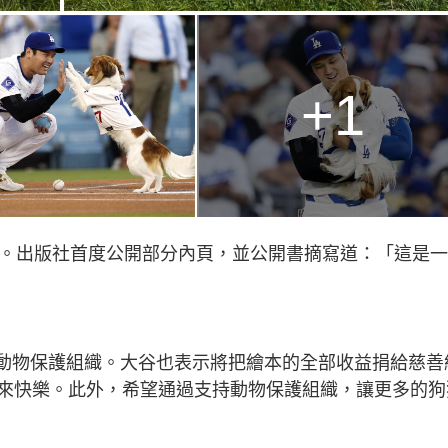
+1
庭。出版社首度公開部分內頁，並公開書摘寫道：「這是
贈給動物保護組織。大谷也表示將把繪本的全部收益捐給慈善
來快樂。此外，希望通過支持動物保護組織，讓更多的狗