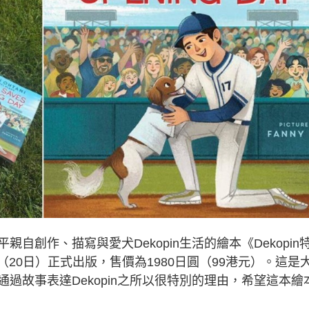
創作、描寫與愛犬Dekopin生活的繪本《Dekopin
y），周五（20日）正式出版，售價為1980日圓（99港元）。這是
過故事表達Dekopin之所以很特別的理由，希望這本繪