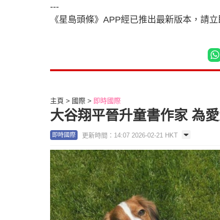
---
《星島頭條》APP經已推出最新版本，請
主頁
國際
即時國際
大谷翔平晉升童書作家 為愛犬
更新時間：14:07 2026-02-21 HKT
即時國際