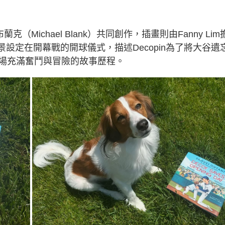
（Michael Blank）共同創作，插畫則由Fanny Lim
景設定在開幕戰的開球儀式，描述Decopin為了將大谷遺
場充滿奮鬥與冒險的故事歷程。