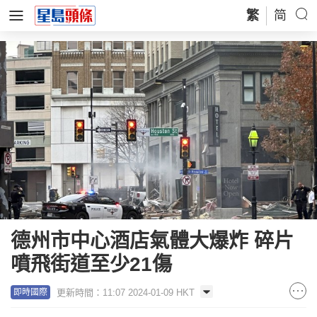
繁
简
德州市中心酒店氣體大爆炸 碎片
噴飛街道至少21傷
更新時間：11:07 2024-01-09 HKT
即時國際