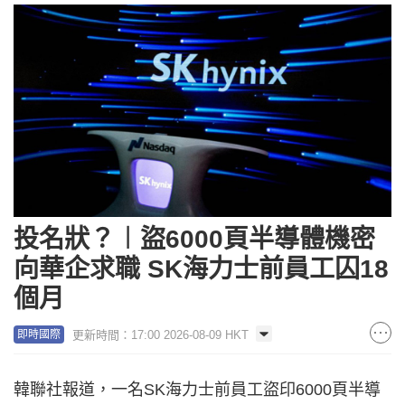
投名狀？︱盜6000頁半導體機密
向華企求職 SK海力士前員工囚18
個月
更新時間：17:00 2026-08-09 HKT
即時國際
韓聯社報道，一名SK海力士前員工盜印6000頁半導