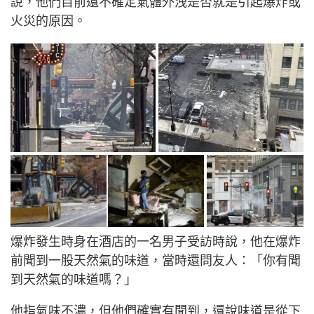
說，他們目前還不確定氣體外洩是否就是引起爆炸或
火災的原因。
爆炸發生時身在酒店的一名男子受訪時說，他在爆炸
前聞到一股天然氣的味道，當時還問友人：「你有聞
到天然氣的味道嗎？」
他指氣味不濃，但他們確實有聞到，還說味道是從下