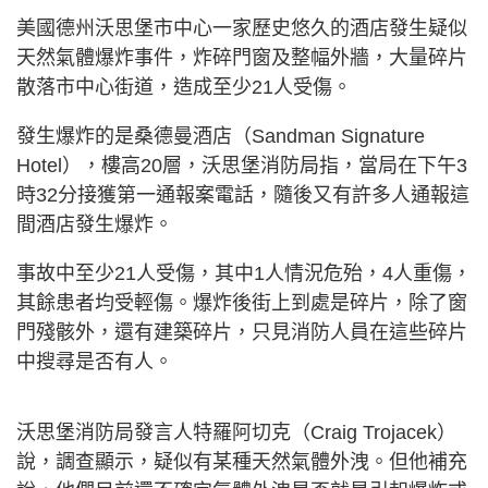
美國德州沃思堡市中心一家歷史悠久的酒店發生疑似
天然氣體爆炸事件，炸碎門窗及整幅外牆，大量碎片
散落市中心街道，造成至少21人受傷。
發生爆炸的是桑德曼酒店（Sandman Signature
Hotel），樓高20層，沃思堡消防局指，當局在下午3
時32分接獲第一通報案電話，隨後又有許多人通報這
間酒店發生爆炸。
事故中至少21人受傷，其中1人情況危殆，4人重傷，
其餘患者均受輕傷。爆炸後街上到處是碎片，除了窗
門殘骸外，還有建築碎片，只見消防人員在這些碎片
中搜尋是否有人。
沃思堡消防局發言人特羅阿切克（Craig Trojacek）
說，調查顯示，疑似有某種天然氣體外洩。但他補充