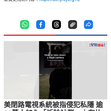
Loaded
:
Unmute
100.00%
美閉路電視系統被指侵犯私隱 逾