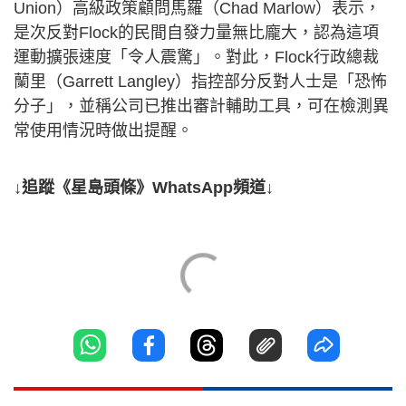
Union）高級政策顧問馬羅（Chad Marlow）表示，
是次反對Flock的民間自發力量無比龐大，認為這項
運動擴張速度「令人震驚」。對此，Flock行政總裁
蘭里（Garrett Langley）指控部分反對人士是「恐怖
分子」，並稱公司已推出審計輔助工具，可在檢測異
常使用情況時做出提醒。
↓追蹤《星島頭條》WhatsApp頻道↓