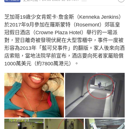
芝加哥19歲少女肯妮卡·詹金斯（Kenneka Jenkins）
於2017年9月參加在羅斯蒙特（Rosemont）郊區皇
冠假日酒店（Crowne Plaza Hotel）舉行的一場派
對，翌日離奇被發現伏屍在大型雪櫃中，事件一度被
形容為2013年「藍可兒事件」的翻版。家人後來向酒
店索賠，當地法院早前宣布，酒店要向死者家屬賠償
1000萬美元（約7800萬港元）。