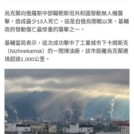
烏克蘭向俄羅斯中部韃靼斯坦共和國發動無人機襲
擊，造成最少13人死亡，這是自俄烏開戰以來，基輔
政府發動傷亡最慘重的襲擊之一。
基輔當局表示，這次成功擊中了工業城市下卡姆斯克
（Nizhnekamsk）的一間煉油廠，該市距離烏克蘭邊
境超過1,000公里。