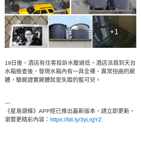
+1
19日後，酒店有住客投訴水壓過低，酒店派員到天台
水箱檢查後，發現水箱內有一具全裸、異常扭曲的屍
體，驗屍證實屍體就是失蹤的藍可兒。
---
《星島頭條》APP經已推出最新版本，請立即更新，
瀏覽更精彩內容：
https://bit.ly/3yLrgYZ