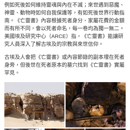
例如死後如何維持靈魂與內在不滅；來世遇到惡魔、
神靈、動物時如何自我保護等，有如死後世界行動指
南。《亡靈書》內容根據死者身分、家屬花費的金額
而有所不同，會以死者命名，每一卷均為獨一無二。
美國埃及研究中心（ARCE）指，《亡靈書》能讓研
究人員深入了解古埃及的宗教與來世信仰。
古埃及人會把《亡靈書》或內容節錄的副本埋在死者
身旁，但後世在死者原本的墓穴找到《亡靈書》實屬
罕見。