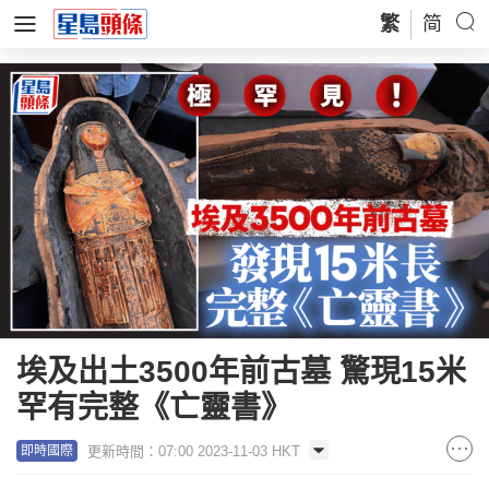
繁
简
埃及出土3500年前古墓 驚現15米
罕有完整《亡靈書》
更新時間：07:00 2023-11-03 HKT
即時國際