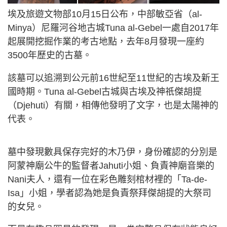
埃及旅遊文物部10月15日公布，中部敏亞省（al-
Minya）尼羅河谷地古城Tuna al-Gebel一處自2017年
起展開挖掘作業的考古地點，去年8月發現一座約
3500年歷史的古墓。
該墓可以追溯到公元前16世紀至11世紀的古埃及新王
國時期。Tuna al-Gebel古城與古埃及神祇傑胡提
（Djehuti）有關，相傳他發明了文字，也是太陽神的
代表。
墓中發現數具保存完好的木乃伊，身份確認的分別是
阿蒙神廟公牛的監督者Jahuti小姐、負責神廟音樂的
Nani夫人，還有一位在彩色雕刻棺材裡的「Ta-de-
Isa」小姐，學者認為她是負責祭拜傑胡提的大祭司
的女兒。