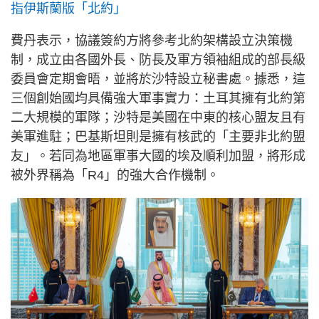
指伊斯蘭版「北約」
費丹表示，協議簽約方將參考北約架構設立決策機
制，成立由各國外長、防長及軍方領袖組成的部長級
委員會定期會晤，並將於沙特設立秘書處。據悉，這
三個創始國均具備強大軍事實力：土耳其擁有北約第
二大規模的軍隊；沙特是美國在中東的核心盟友且有
美軍進駐；巴基斯坦則是擁有核武的「主要非北約盟
友」。若同為地區軍事大國的埃及順利加盟，將形成
被外界稱為「R4」的強大合作機制。