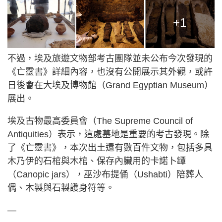
+1
不過，埃及旅遊文物部考古團隊並未公布今次發現的
《亡靈書》詳細內容，也沒有公開展示其外觀，或許
日後會在大埃及博物館（Grand Egyptian Museum）
展出。
埃及古物最高委員會（The Supreme Council of
Antiquities）表示，這處墓地是重要的考古發現。除
了《亡靈書》，本次出土還有數百件文物，包括多具
木乃伊的石棺與木棺、保存內臟用的卡諾卜罈
（Canopic jars），巫沙布提俑（Ushabti）陪葬人
偶、木製與石製護身符等。
—