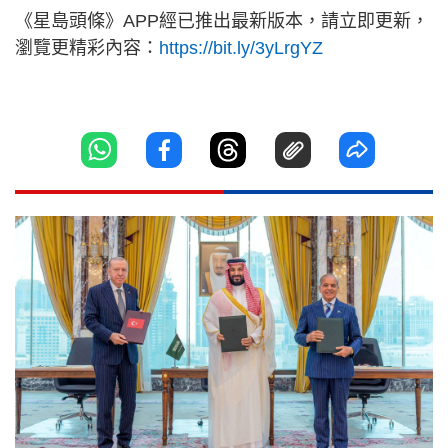
《星島頭條》APP經已推出最新版本，請立即更新，
瀏覽更精彩內容：
https://bit.ly/3yLrgYZ