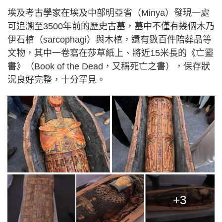
埃及考古學家在埃及中部明亞省（Minya）發現一處
可追溯至3500年前的歷史古墓，墓中不僅有幾個木乃
伊石棺（sarcophagi）與木棺，還有數百件陪葬品等
文物，其中一卷寫在莎草紙上、將近15米長的《亡靈
書》（Book of the Dead，又稱死亡之書），保存狀
況良好完整，十分罕見。
+3