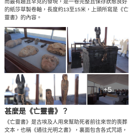
而最有趣且罕見的發現，是一卷完整且保存狀態良好
的紙莎草製卷軸，長度約13至15米，上頭所寫是《亡
靈書》的內容。
+5
甚麼是《亡靈書》？
《亡靈書》是古埃及人用來幫助死者前往來世的喪葬
文本，也稱《通往光明之書》，裏面包含各式咒語，