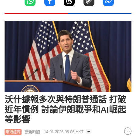
沃什據報多次與特朗普通話 打破
近年慣例 討論伊朗戰爭和AI崛起
等影響
更新時間：14:01 2026-08-06 HKT
宏觀經濟