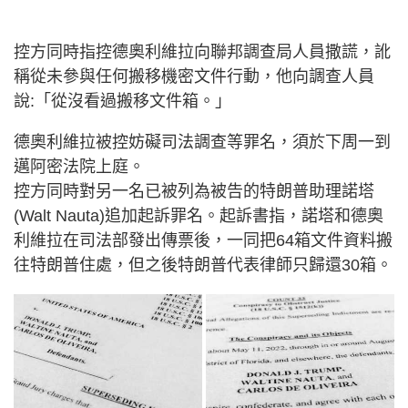
控方同時指控德奧利維拉向聯邦調查局人員撒謊，訛
稱從未參與任何搬移機密文件行動，他向調查人員
說:「從沒看過搬移文件箱。」
德奧利維拉被控妨礙司法調查等罪名，須於下周一到
邁阿密法院上庭。
控方同時對另一名已被列為被告的特朗普助理諾塔
(Walt Nauta)追加起訴罪名。起訴書指，諾塔和德奧
利維拉在司法部發出傳票後，一同把64箱文件資料搬
往特朗普住處，但之後特朗普代表律師只歸還30箱。