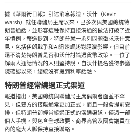
據《華爾街日報》引述消息報道，沃什（Kevin
Warsh）就任聯儲局主席以來，已多次與美國總統特
朗普通話，並形容這種保持直接溝通的做法打破了近
年慣例。報道提到，特朗普就一系列問題徵求沃什意
見，包括伊朗戰爭和AI迅速崛起對經濟影響，但目前
還不清楚特朗普是否和沃什討論過貨幣政策。一位了
解兩人通話情況的人則堅持說，自沃什提名獲得參議
院確認以來，總統沒有提到利率話題。
特朗普經常繞過正式渠道
報道指出，美國總統與聯儲局主席偶爾會面並不罕
見，但雙方的接觸通常更加正式，而且一般會提前安
排，但特朗普卻經常繞過正式的溝通渠道，僅憑一部
個人手機，與包含全球政要、商界高管及國會議員在
內的龐大人脈保持直接聯絡。