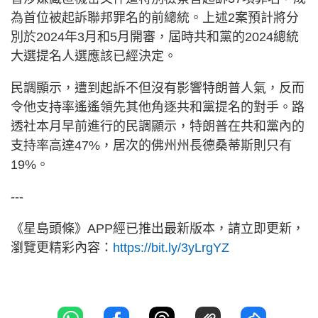
為首位被起訴聯邦罪名的前總統。上述2案預計將分
別於2024年3月和5月開審，屆時共和黨的2024總統
大選提名人選應該已經決定。
民調顯示，遭到起訴不但沒有影響特朗普人氣，反而
令他支持率遙遙領先其他角逐共和黨提名的對手。路
透社本月早前進行的民調顯示，特朗普在共和黨內的
支持率高達47%，居次的佛州州長德桑蒂斯則只有
19%。
---
《星島頭條》APP經已推出最新版本，請立即更新，
瀏覽更精彩內容：
https://bit.ly/3yLrgYZ