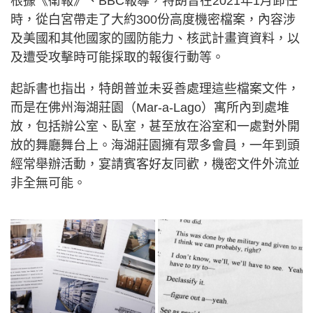
根據《衛報》、BBC報導，特朗普在2021年1月卸任
時，從白宮帶走了大約300份高度機密檔案，內容涉
及美國和其他國家的國防能力、核武計畫資資料，以
及遭受攻擊時可能採取的報復行動等。
起訴書也指出，特朗普並未妥善處理這些檔案文件，
而是在佛州海湖莊園（Mar-a-Lago）寓所內到處堆
放，包括辦公室、臥室，甚至放在浴室和一處對外開
放的舞廳舞台上。海湖莊園擁有眾多會員，一年到頭
經常舉辦活動，宴請賓客好友同歡，機密文件外流並
非全無可能。