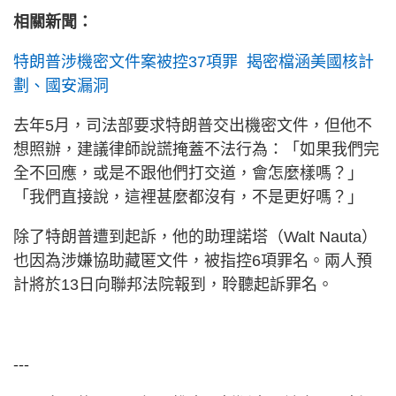
相關新聞：
特朗普涉機密文件案被控37項罪 揭密檔涵美國核計
劃、國安漏洞
去年5月，司法部要求特朗普交出機密文件，但他不
想照辦，建議律師說謊掩蓋不法行為：「如果我們完
全不回應，或是不跟他們打交道，會怎麼樣嗎？」
「我們直接說，這裡甚麼都沒有，不是更好嗎？」
除了特朗普遭到起訴，他的助理諾塔（Walt Nauta）
也因為涉嫌協助藏匿文件，被指控6項罪名。兩人預
計將於13日向聯邦法院報到，聆聽起訴罪名。
---