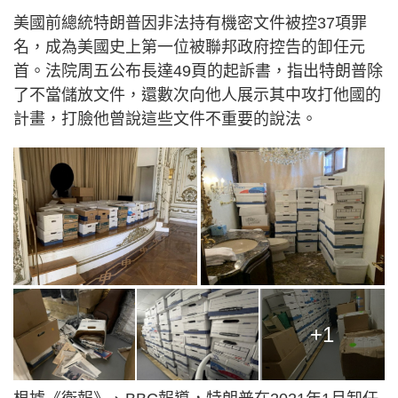
美國前總統特朗普因非法持有機密文件被控37項罪
名，成為美國史上第一位被聯邦政府控告的卸任元
首。法院周五公布長達49頁的起訴書，指出特朗普除
了不當儲放文件，還數次向他人展示其中攻打他國的
計畫，打臉他曾說這些文件不重要的說法。
+1