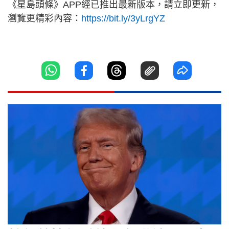
《星島頭條》APP經已推出最新版本，請立即更新，
瀏覽更精彩內容：
https://bit.ly/3yLrgYZ