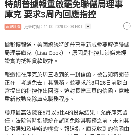
特朗普據報重啟罷免聯儲局理事
庫克 要求3周內回應指控
更新時間：11:00 2026-08-08 HKT
宏觀經濟
據彭博報道，美國總統特朗普已重新威脅要解僱聯儲
局理事庫克（Lisa Cook），原因是指控其涉嫌未經
證實的抵押貸款欺詐。
報道指在庫克於周三收到的一封信函，被告知特朗普
正在「考慮免去」其職務，並要求於8月26日前對白
宮提出的指控作出回應。這封長達三頁的信函，意味
重新啟動免除庫克職務程序。
聯邦最高法院在6月以5比4的投票結果，允許庫克留
任，法院當時指總統在試圖免除其職務之前，未向其
提供通知及申辯的機會。報道指，庫克收到的信函由