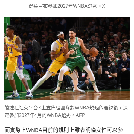
簡達宣布參加2027年WNBA選秀。X
簡達在社交平台X上宣佈經團隊對WNBA規矩的審視後，決
定參加2027年4月的WNBA選秀。AFP
而實際上WNBA目前的規則上雖表明僅女性可以參