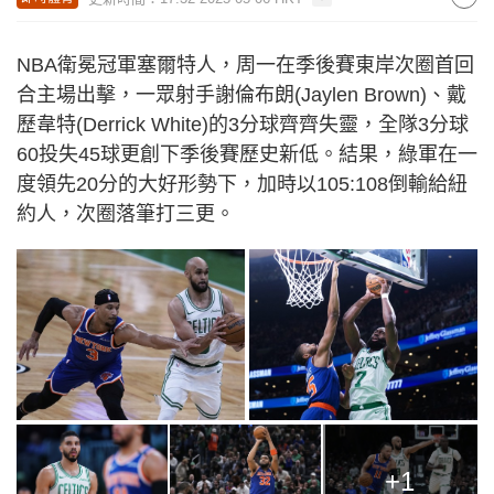
NBA衛冕冠軍塞爾特人，周一在季後賽東岸次圈首回
合主場出擊，一眾射手謝倫布朗(Jaylen Brown)、戴
歷韋特(Derrick White)的3分球齊齊失靈，全隊3分球
60投失45球更創下季後賽歷史新低。結果，綠軍在一
度領先20分的大好形勢下，加時以105:108倒輸給紐
約人，次圈落筆打三更。
+1