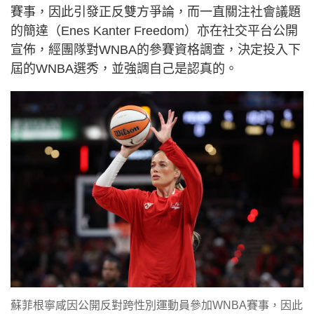
賽事，因此引發正反雙方爭論，而一直關注社會議題
的簡達（Enes Kanter Freedom）亦在社交平台公開
宣佈，經團隊對WNBA的參賽資格調查，決定投入下
屆的WNBA選秀，並強調自己是認真的。
蘇菲根寧咸因公開反對跨性別運動員參加WNBA賽事，因此