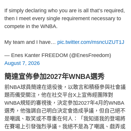
If simply declaring who you are is all that’s required,
then I meet every single requirement necessary to
compete in the WNBA.
My team and I have…
pic.twitter.com/msncUZUT1J
— Enes Kanter FREEDOM (@EnesFreedom)
August 7, 2026
簡達宣佈參加2027年WNBA選秀
前NBA球員簡達在退役後，以敢言和積極參與社會議
題而備受關注，他在社交平台X上宣佈經團隊對
WNBA規矩的審視後，決定參加2027年4月的WNBA
選秀，他強調自己明白決定會造成爭議，但自己絕不
是嘲諷、取笑或不尊重在何人：「我知道我的登場將
在賽場上引發強烈爭議。我絕不是為了嘲諷、戲弄或