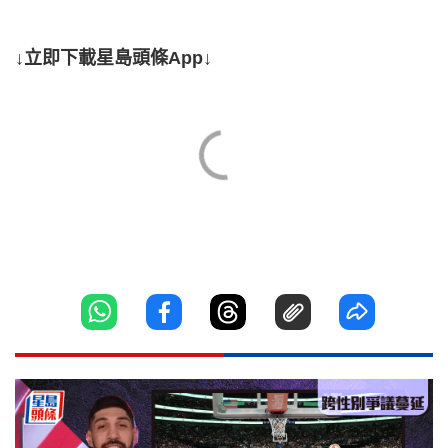
↓立即下載星島頭條App↓