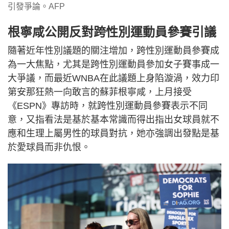
引發爭論。AFP
根寧咸公開反對跨性別運動員參賽引議
隨著近年性別議題的關注增加，跨性別運動員參賽成
為一大焦點，尤其是跨性別運動員參加女子賽事成一
大爭議，而最近WNBA在此議題上身陷漩渦，效力印
第安那狂熱一向敢言的蘇菲根寧咸，上月接受
《ESPN》專訪時，就跨性別運動員參賽表示不同
意，又指看法是基於基本常識而得出指出女球員就不
應和生理上屬男性的球員對抗，她亦強調出發點是基
於愛球員而非仇恨。