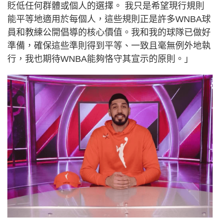
貶低任何群體或個人的選擇。 我只是希望現行規則
能平等地適用於每個人，這些規則正是許多WNBA球
員和教練公開倡導的核心價值。我和我的球隊已做好
準備，確保這些準則得到平等、一致且毫無例外地執
行，我也期待WNBA能夠恪守其宣示的原則。」