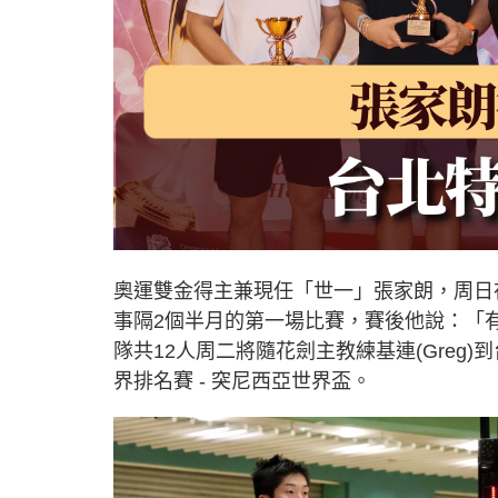
奧運雙金得主兼現任「世一」張家朗，周日
事隔2個半月的第一場比賽，賽後他說：「
隊共12人周二將隨花劍主教練基連(Greg
界排名賽 - 突尼西亞世界盃。