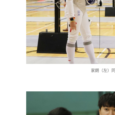
家朗（左）同