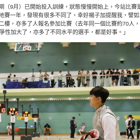
期（9月）已開始投入訓練，狀態慢慢開始上，今站比賽
地賽一年，發現有很多不同了，幸好楊子加提醒我，譬如
二樓，亦多了人報名參加比賽（去年同一個比賽約70人
競爭性加大了，亦多了不同水平的選手，都是好事。」