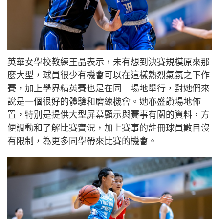
英華女學校教練王晶表示，未有想到決賽規模原來那
麼大型，球員很少有機會可以在這樣熱烈氣氛之下作
賽，加上學界精英賽也是在同一場地舉行，對她們來
說是一個很好的體驗和磨練機會。她亦盛讚場地佈
置，特別是提供大型屏幕顯示與賽事有關的資料，方
便調動和了解比賽實況，加上賽事的註冊球員數目沒
有限制，為更多同學帶來比賽的機會。