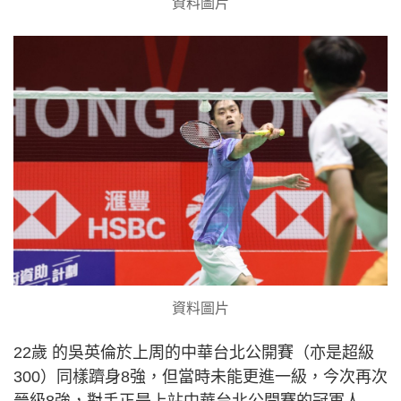
資料圖片
資料圖片
22歲 的吳英倫於上周的中華台北公開賽（亦是超級
300）同樣躋身8強，但當時未能更進一級，今次再次
晉級8強，對手正是上站中華台北公開賽的冠軍人