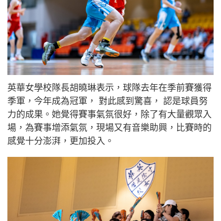
英華女學校隊長胡曉琳表示，球隊去年在季前賽獲得
季軍，今年成為冠軍， 對此感到驚喜， 認是球員努
力的成果。她覺得賽事氣氛很好，除了有大量觀眾入
場，為賽事增添氣氛，現場又有音樂助興，比賽時的
感覺十分澎湃，更加投入。