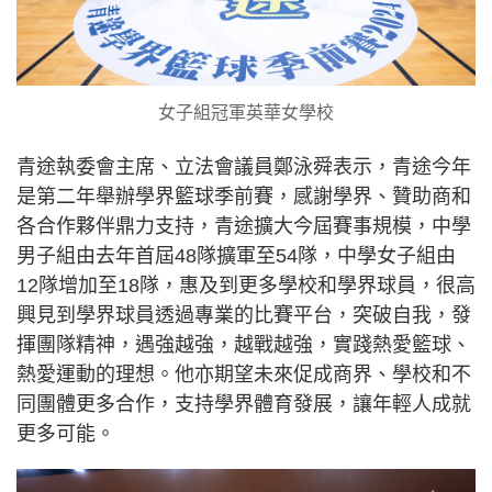
女子組冠軍英華女學校
青途執委會主席、立法會議員鄭泳舜表示，青途今年
是第二年舉辦學界籃球季前賽，感謝學界、贊助商和
各合作夥伴鼎力支持，青途擴大今屆賽事規模，中學
男子組由去年首屆48隊擴軍至54隊，中學女子組由
12隊增加至18隊，惠及到更多學校和學界球員，很高
興見到學界球員透過專業的比賽平台，突破自我，發
揮團隊精神，遇強越強，越戰越強，實踐熱愛籃球、
熱愛運動的理想。他亦期望未來促成商界、學校和不
同團體更多合作，支持學界體育發展，讓年輕人成就
更多可能。