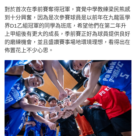
對於首次在季前賽奪得冠軍，寶覺中學教練梁民熊感
到十分興奮，因為是次參賽球員是以前年在九龍區學
界D1乙組冠軍的同學為班底，希望他們在第二年升
上甲組後有更大的成長，季前賽正好為球員提供良好
的磨練機會，並且盛讚賽事場地環境理想，看得出在
佈置花上不少心思。