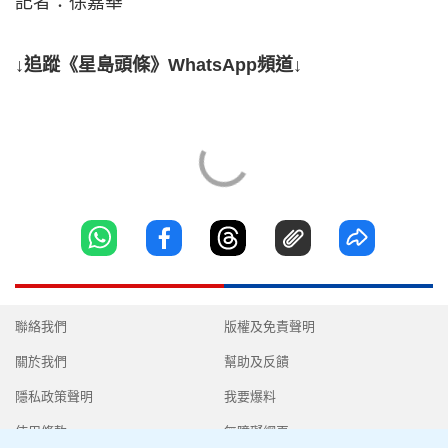
記者：徐嘉華
↓追蹤《星島頭條》WhatsApp頻道↓
聯絡我們
版權及免責聲明
關於我們
幫助及反饋
隱私政策聲明
我要爆料
使用條款
無障礙網頁