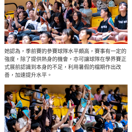
她認為，季前賽的參賽球隊水平頗高，賽事有一定的
強度，除了提供熱身的機會，亦可讓球隊在學界賽正
式展前認識到本身的不足，利用暑假的檔期作出改
善，加速提升水平。