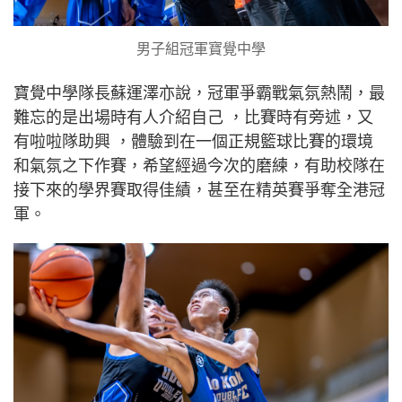
男子組冠軍寶覺中學
寶覺中學隊長蘇運澤亦說，冠軍爭霸戰氣氛熱鬧，最
難忘的是出場時有人介紹自己 ，比賽時有旁述，又
有啦啦隊助興 ，體驗到在一個正規籃球比賽的環境
和氣氛之下作賽，希望經過今次的磨練，有助校隊在
接下來的學界賽取得佳績，甚至在精英賽爭奪全港冠
軍。