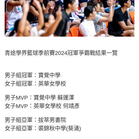
青途學界籃球季前賽2024冠軍爭霸戰結果一覽
男子組冠軍：寶覺中學
女子組冠軍：英華女學校
男子MVP：寶覺中學 蘇運澤
女子MVP：英華女學校 何靖彥
男子組亞軍：拔萃男書院
女子組亞軍：裘錦秋中學(葵涌)