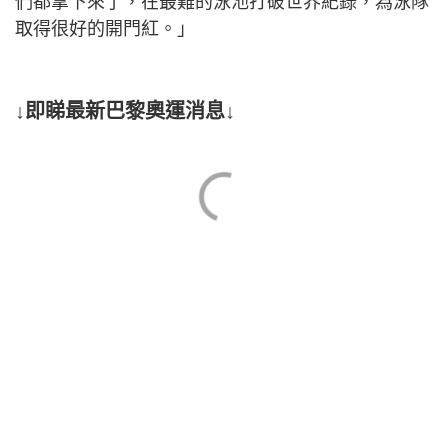
們都拿下來了，在最難的泳池打破世界紀錄，為泳隊
取得很好的開門紅。」
↓即睇最新巴黎奧運消息↓