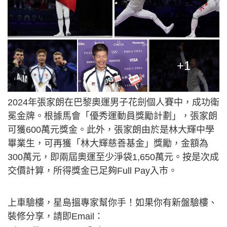
+1
2024年張家朗在巴黎奧運男子花劍個人賽中，成功衛
冕金牌。根據馬會「優秀運動員獎勵計劃」，張家朗
可獲600萬元獎金。此外，張家朗由於是林大輝中學
畢業生，可再獲「林大輝慈善基金」獎勵，金額為
300萬元，即兩屆奧運至少淨袋1,650萬元。按是次成
交價計算，所得獎金已足夠Full Pay入市。
上車驗樓，星島搵專家幫你手！如果你有新盤驗樓、
裝修分享，請即Email：