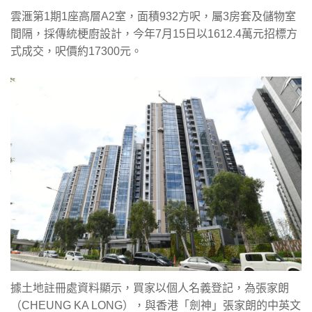
雲滙第1期1座高層A2室，面積932方呎，屬3房套及儲物室
間隔，採傳統梗廚設計，今年7月15日以1612.4萬元招標方
式成交，呎價約17300元。
據土地註冊處資料顯示，買家以個人名義登記，為張家朗
（CHEUNG KA LONG），與香港「劍神」張家朗的中英文