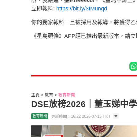
訴，我跟進，搵91999933，《星島申訴王
立即報料:
https://bit.ly/3IMunqd
你的獨家報料一旦被採用及報導，將獲得乙
《星島頭條》APP經已推出最新版本，請
主頁
教育
教育新聞
DSE放榜2026｜董玉娣中
更新時間：16:22 2026-07-15 HKT
教育新聞