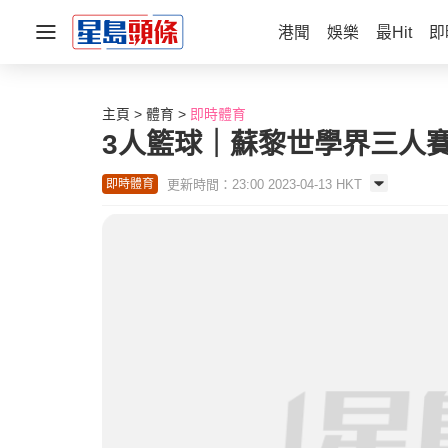
港聞
娛樂
最Hit
即
主頁
體育
即時體育
3人籃球｜蘇黎世學界三人賽
更新時間：23:00 2023-04-13 HKT
即時體育