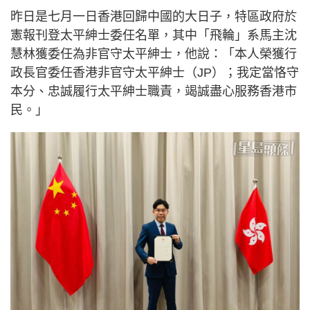
昨日是七月一日香港回歸中國的大日子，特區政府於
憲報刊登太平紳士委任名單，其中「飛輪」系馬主沈
慧林獲委任為非官守太平紳士，他說：「本人榮獲行
政長官委任香港非官守太平紳士（JP）；我定當恪守
本分、忠誠履行太平紳士職責，竭誠盡心服務香港市
民。」