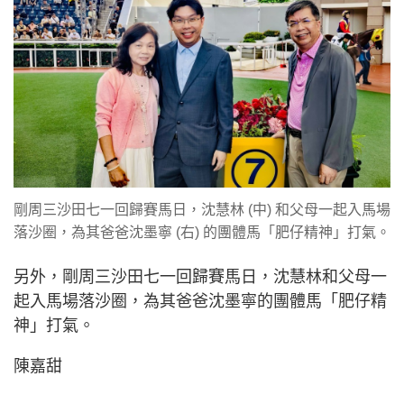
剛周三沙田七一回歸賽馬日，沈慧林 (中) 和父母一起入馬場
落沙圈，為其爸爸沈墨寧 (右) 的團體馬「肥仔精神」打氣。
另外，剛周三沙田七一回歸賽馬日，沈慧林和父母一
起入馬場落沙圈，為其爸爸沈墨寧的團體馬「肥仔精
神」打氣。
陳嘉甜