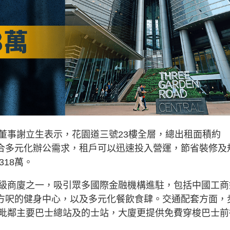
董事謝立生表示，花園道三號23樓全層，總出租面積約
適合多元化辦公需求，租戶可以迅速投入營運，節省裝修及
18萬。
級商廈之一，吸引眾多國際金融機構進駐，包括中國工商
0方呎的健身中心，以及多元化餐飲食肆。交通配套方面，
毗鄰主要巴士總站及的士站，大廈更提供免費穿梭巴士前