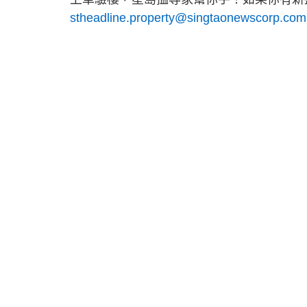
stheadline.property@singtaonewscorp.com