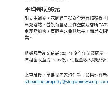
平均每呎95元
謝立生補充，花園道三號為全港首幢獲得「
車充電站，並設有靈活工作空間及會所EAT
會逐漸加快，商廈需求會見增長，而是次招
業。
根據冠君產業信託2024年度全年業績顯示，
年租金收益約11.32億，佔租金收入總額約5
上車驗樓，星島搵專家幫你手！如果你有新盤
stheadline.property@singtaonewscorp.com