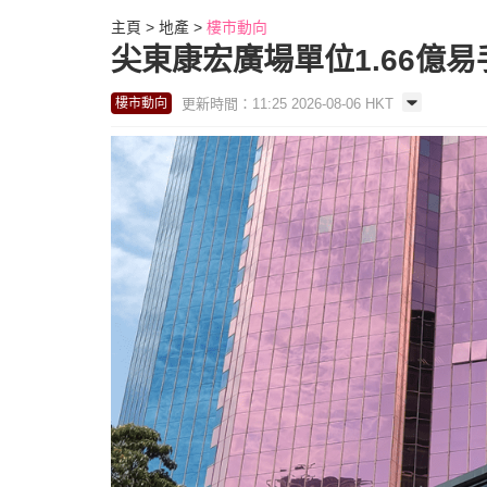
主頁
地產
樓市動向
尖東康宏廣場單位1.66億易
更新時間：11:25 2026-08-06 HKT
樓市動向