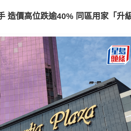
手 造價高位跌逾40% 同區用家「升