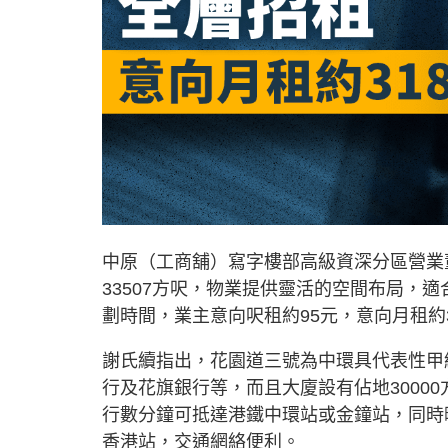
中原（工商舖）寫字樓部高級資深分區營業
33507方呎，物業提供靈活的空間布局，
劃時間，業主意向呎租約95元，意向月租約3
謝氏續指出，花園道三號為中環具代表性甲
行及花旗銀行等，而且大廈設有佔地3000
行數分鐘可抵達港鐵中環站或金鐘站，同時
香港站，交通網絡便利。