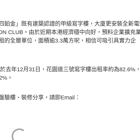
四鉑金」既有建築認證的甲級寫字樓，大廈更安裝全新電
ON CLUB。由於近期本港經濟穩中向好，預料企業擴充
租的全層單位，面積逾3.3萬方呎，相信可吸引具實力企
於去年12月31日，花園道三號寫字樓出租率約為82.6%
2%。
驗樓、裝修分享，請即Email：