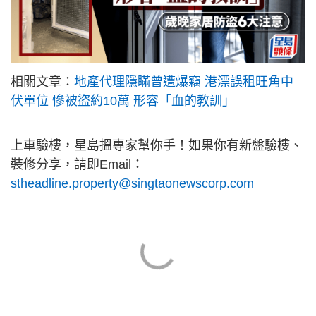
相關文章：
地產代理隱瞞曾遭爆竊 港漂誤租旺角中
伏單位 慘被盜約10萬 形容「血的教訓」
上車驗樓，星島搵專家幫你手！如果你有新盤驗樓、
裝修分享，請即Email：
stheadline.property@singtaonewscorp.com