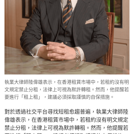
執業大律師陸偉雄表示，在香港租賃市場中，若租約沒有明
文規定禁止分租，法律上可視為默許轉租。然而，他提醒若
要進行「租上租」，建議必須採取謹慎的自保措施。
對於透過社交平台尋找短租愈趨普遍，執業大律師陸
偉雄表示，在香港租賃市場中，若租約沒有明文規定
禁止分租，法律上可視為默許轉租。然而，他提醒若