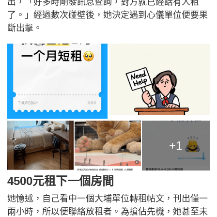
出，「好多時剛發訊息查詢，對方就已經話有人租
了。」經過數次碰壁後，她決定遇到心儀單位便要果
斷出擊。
+1
4500元租下一個房間
她憶述，自己看中一個大埔單位轉租帖文，刊出僅一
兩小時，所以便聯絡放租者。為搶佔先機，她甚至未