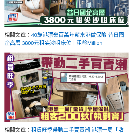
相關文章：
40歲港漂棄百萬年薪來港做保險 昔日國
企高層 3800元租尖沙咀床位｜租盤Million
相關文章：
租賃旺季帶動二手買賣潮 港漂一周「散