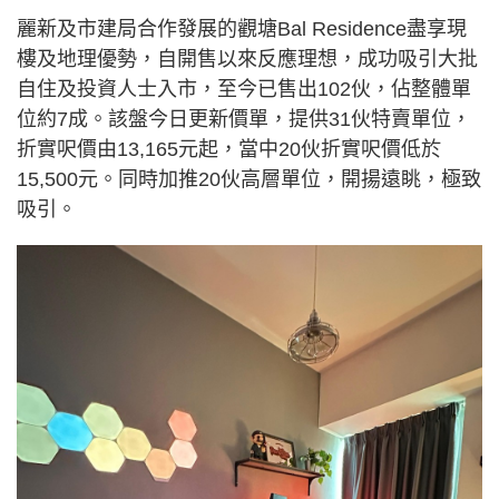
麗新及市建局合作發展的觀塘Bal Residence盡享現
樓及地理優勢，自開售以來反應理想，成功吸引大批
自住及投資人士入市，至今已售出102伙，佔整體單
位約7成。該盤今日更新價單，提供31伙特賣單位，
折實呎價由13,165元起，當中20伙折實呎價低於
15,500元。同時加推20伙高層單位，開揚遠眺，極致
吸引。