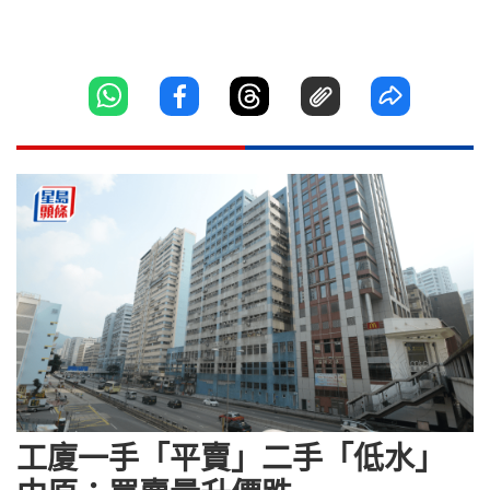
工廈一手「平賣」二手「低水」