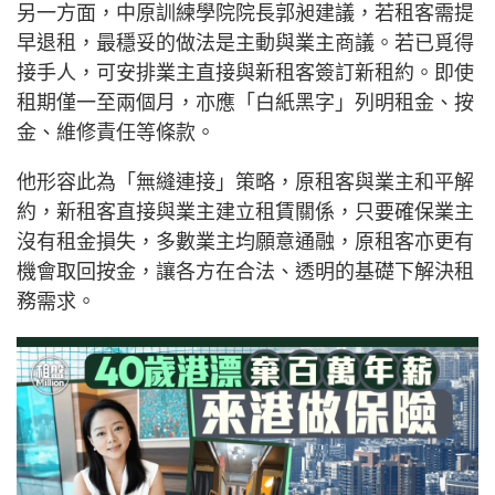
另一方面，中原訓練學院院長郭昶建議，若租客需提
早退租，最穩妥的做法是主動與業主商議。若已覓得
接手人，可安排業主直接與新租客簽訂新租約。即使
租期僅一至兩個月，亦應「白紙黑字」列明租金、按
金、維修責任等條款。
他形容此為「無縫連接」策略，原租客與業主和平解
約，新租客直接與業主建立租賃關係，只要確保業主
沒有租金損失，多數業主均願意通融，原租客亦更有
機會取回按金，讓各方在合法、透明的基礎下解決租
務需求。