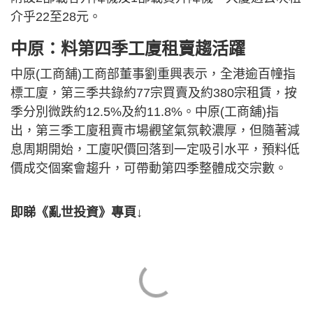
介乎22至28元。
中原：料第四季工廈租賣趨活躍
中原(工商舖)工商部董事劉重興表示，全港逾百幢指
標工廈，第三季共錄約77宗買賣及約380宗租賃，按
季分別微跌約12.5%及約11.8%。中原(工商舖)指
出，第三季工廈租賣市場觀望氣氛較濃厚，但隨著減
息周期開始，工廈呎價回落到一定吸引水平，預料低
價成交個案會趨升，可帶動第四季整體成交宗數。
即睇《亂世投資》專頁↓