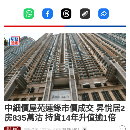
中細價屋苑連錄市價成交 昇悅居2
房835萬沽 持貨14年升值逾1倍
更新時間：11:35 2026-08-06 HKT
樓市動向