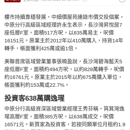
樓市持續靠穩發展，中細價屋苑連錄市價交投個案，
中原分行高級區域經理許永生表示，長沙灣昇悅居7
座低層F室，面積517方呎，以835萬易主，呎價
16151元。原業主於2012年以410萬購入，持貨14年
轉手，帳面獲利425萬或逾1倍。
美聯首席區域營業董事張曉盈說，長沙灣碧海藍天5
座低層F室，面積約494方呎，以約828萬轉手，呎價
約16761元。原業主於2015年以約675萬購入單位，
帳面獲利約153萬或22.7%。
投資客638萬購逸瑆
中原分行高級資深區域營業經理王秀芬稱，筲箕灣逸
瑆高層F室，面積385方呎，以638萬成交，呎價
16571元。新買家為投資客，若按同類單位月租約1.9