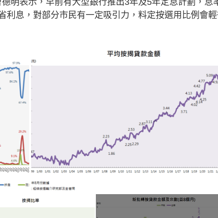
曹德明表示，早前有大型銀行推出3年及5年定息計劃，息
省利息，對部分市民有一定吸引力，料定按選用比例會輕