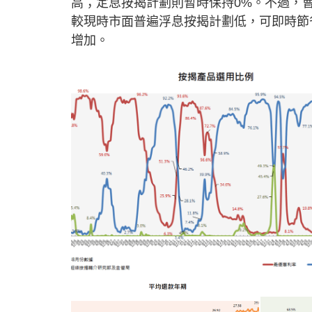
高；定息按揭計劃則暫時保持0%。不過，
較現時市面普遍浮息按揭計劃低，可即時節
增加。