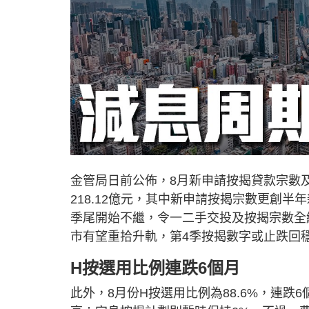
金管局日前公佈，8月新申請按揭貸款宗數及新
218.12億元，其中新申請按揭宗數更創
季尾開始不繼，令一二手交投及按揭宗數全
市有望重拾升軌，第4季按揭數字或止跌回
H按選用比例連跌6個月
此外，8月份H按選用比例為88.6%，連跌