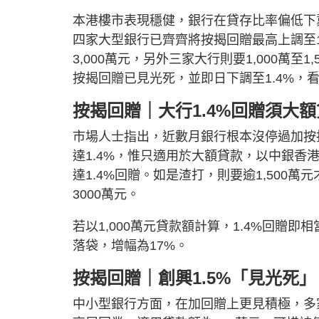
本港樓市表現穩健，銀行在貸存比率偏低下
四家大型銀行已齊齊將按揭回贈最高上調至
3,000萬元，另外三家大行則要1,000萬至
按揭回贈已見光死，並即日下調至1.4%，
按揭回贈｜
大行1.4%回贈須大
市場人士指出，近數月銀行根本沒停過加按
達1.4%，惟只適用於大額貸款，以中銀香港
達1.4%回贈。如是渣打，則要逾1,500
3000萬元。
若以1,000萬元貸款額計算，1.4%回贈即
落袋，增幅為17%。
按揭回贈｜
創興1.5%「見光死」
中小型銀行方面，在加回贈上更見積極，多家