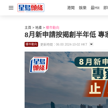
港聞
娛樂
最Hit
即
主頁
地產
樓市動向
8月新申請按揭創半年低 專
更新時間：06:00 2024-10-02 HKT
樓市動向