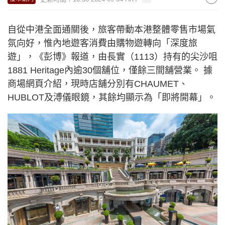
自從中港全面通關後，旅客帶動本港整體零售市場氣
氛向好，惟內地遊客消費由購物遊轉向「深度旅
遊」，《彭博》報道，由長實（1113）持有的尖沙咀
1881 Heritage內逾30個舖位，僅餘三間舖營業。 據
商場網頁介紹，現時店舖分別有CHAUMET、
HUBLOT及溥儀眼鏡，其餘均顯示為「即將開幕」。