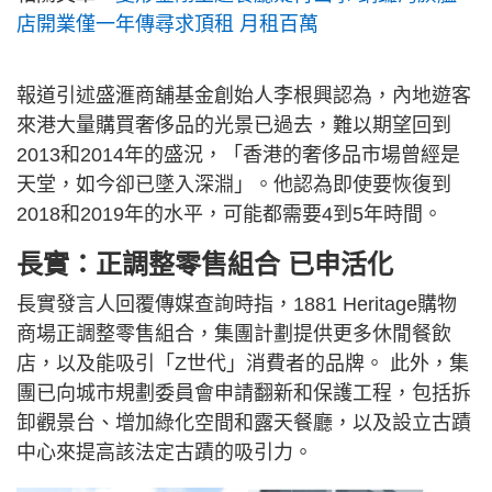
店開業僅一年傳尋求頂租 月租百萬
報道引述盛滙商舖基金創始人李根興認為，內地遊客
來港大量購買奢侈品的光景已過去，難以期望回到
2013和2014年的盛況，「香港的奢侈品市場曾經是
天堂，如今卻已墜入深淵」。他認為即使要恢復到
2018和2019年的水平，可能都需要4到5年時間。
長實：正調整零售組合 已申活化
長實發言人回覆傳媒查詢時指，1881 Heritage購物
商場正調整零售組合，集團計劃提供更多休閒餐飲
店，以及能吸引「Z世代」消費者的品牌。 此外，集
團已向城市規劃委員會申請翻新和保護工程，包括拆
卸觀景台、增加綠化空間和露天餐廳，以及設立古蹟
中心來提高該法定古蹟的吸引力。