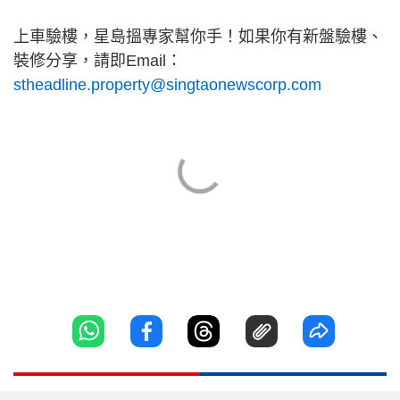
上車驗樓，星島搵專家幫你手！如果你有新盤驗樓、
裝修分享，請即Email：
stheadline.property@singtaonewscorp.com