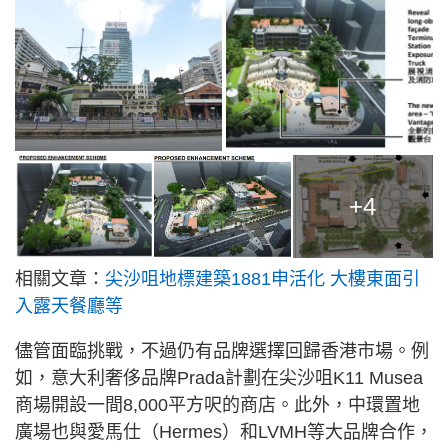
+4
相關文章：
尖沙咀地標建築1881申活化 大樓東面引
入露天餐廳等
儘管面臨挑戰，不過仍有品牌選擇回歸香港市場。例
如，意大利奢侈品牌Prada計劃在尖沙咀K11 Musea
商場開設一間8,000平方呎的商店。此外，中環置地
廣場也與愛馬仕（Hermes）和LVMH等大品牌合作，