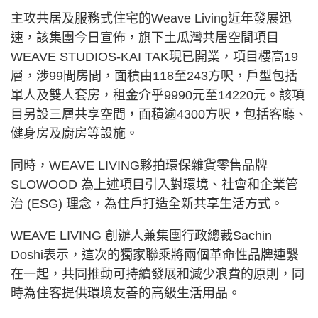
主攻共居及服務式住宅的Weave Living近年發展迅
速，該集團今日宣佈，旗下土瓜灣共居空間項目
WEAVE STUDIOS-KAI TAK現已開業，項目樓高19
層，涉99間房間，面積由118至243方呎，戶型包括
單人及雙人套房，租金介乎9990元至14220元。該項
目另設三層共享空間，面積逾4300方呎，包括客廳、
健身房及廚房等設施。
同時，WEAVE LIVING夥拍環保雜貨零售品牌
SLOWOOD 為上述項目引入對環境、社會和企業管
治 (ESG) 理念，為住戶打造全新共享生活方式。
WEAVE LIVING 創辦人兼集團行政總裁Sachin
Doshi表示，這次的獨家聯乘將兩個革命性品牌連繫
在一起，共同推動可持續發展和減少浪費的原則，同
時為住客提供環境友善的高級生活用品。