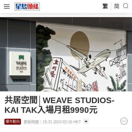
繁
简
共居空間│WEAVE STUDIOS-
KAI TAK入場月租9990元
更新時間：15:31 2022-02-16 HKT
樓市動向