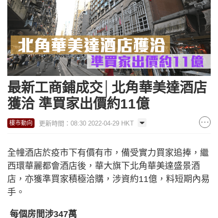
最新工商鋪成交│北角華美達酒店
獲洽 準買家出價約11億
更新時間：08:30 2022-04-29 HKT
樓市動向
全幢酒店於疫市下有價有市，備受實力買家追捧，繼
西環華麗都會酒店後，華大旗下北角華美達盛景酒
店，亦獲準買家積極洽購，涉資約11億，料短期內易
手。
每個房間涉347萬