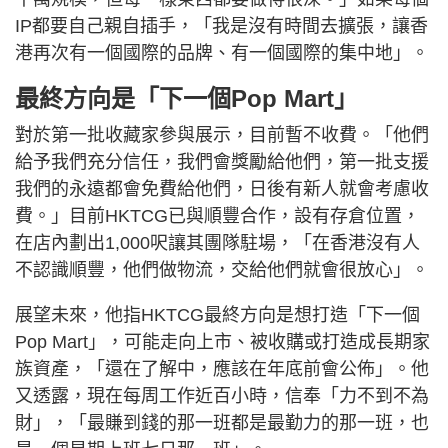
IP都要自己親自插手，「我是沒有時間去擴張，讓香
港再次有一個國際的品牌、有一個國際的集中地」。
最終方向是「下一個Pop Mart」
對於第一批收藏家參與展示，目前暫不收費。「他們
給予我們充分信任，我們會獎勵給他們，第一批支援
我們的永遠都會免費給他們，日後有新人就會考慮收
費。」目前HKTCG已與順豐合作，設有存倉位置，
在店內劃出1,000呎讓其團隊駐場，「在香港沒有人
不認識順豐，他們做物流，交給他們就會很放心」。
展望未來，他指HKTCG最終方向是想打造「下一個
Pop Mart」，可能走向上市、被收購或打造成長期家
族資產，「還在了解中，應該在年底前會公佈」。他
又透露，現在每周工作近百小時，信奉「力不到不為
財」，「最賺到錢的那一班都是最勤力的那一班，也