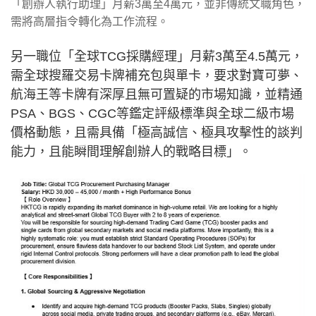
「創辦人執行助理」月薪3萬至4萬元，並非傳統文職角色，
需將高層指令轉化為工作流程。
另一職位「全球TCG採購經理」月薪3萬至4.5萬元，
需全球搜羅交易卡牌補充包與單卡，要求對寶可夢、
航海王等卡牌有深厚且無可置疑的市場知識，並精通
PSA、BGS、CGC等鑑定評級標準與全球二級市場
價格動態，且需具備「極高誠信、極具攻擊性的談判
能力，且能瞬間理解創辦人的戰略目標」。