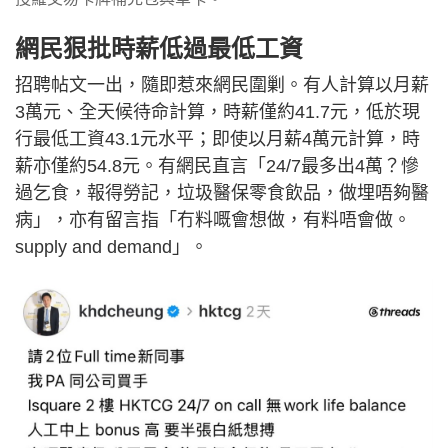
網民狠批時薪低過最低工資
招聘帖文一出，隨即惹來網民圍剿。有人計算以月薪
3萬元、全天候待命計算，時薪僅約41.7元，低於現
行最低工資43.1元水平；即使以月薪4萬元計算，時
薪亦僅約54.8元。有網民直言「24/7最多出4萬？慘
過乞食，報得勞記，垃圾醫保零食飲品，做埋唔夠醫
病」，亦有留言指「冇料嘅會想做，有料唔會做。
supply and demand」。