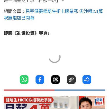
是一個星期上班七日那一班」。
相關文章：
呂宇健夥鍾培生拓卡牌業務 尖沙咀2.1萬
呎旗艦店已開幕
即睇《亂世投資》專頁↓