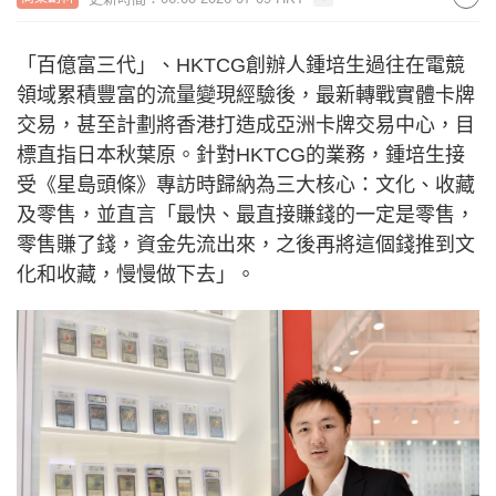
「百億富三代」、HKTCG創辦人鍾培生過往在電競
領域累積豐富的流量變現經驗後，最新轉戰實體卡牌
交易，甚至計劃將香港打造成亞洲卡牌交易中心，目
標直指日本秋葉原。針對HKTCG的業務，鍾培生接
受《星島頭條》專訪時歸納為三大核心：文化、收藏
及零售，並直言「最快、最直接賺錢的一定是零售，
零售賺了錢，資金先流出來，之後再將這個錢推到文
化和收藏，慢慢做下去」。