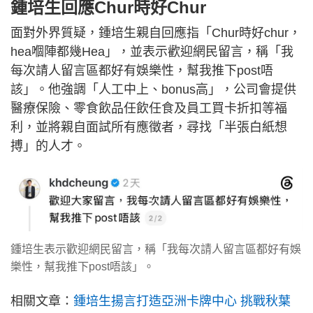
鍾培生回應Chur時好Chur
面對外界質疑，鍾培生親自回應指「Chur時好chur，
hea嗰陣都幾Hea」，並表示歡迎網民留言，稱「我
每次請人留言區都好有娛樂性，幫我推下post唔
該」。他強調「人工中上、bonus高」，公司會提供
醫療保險、零食飲品任飲任食及員工買卡折扣等福
利，並將親自面試所有應徵者，尋找「半張白紙想
搏」的人才。
鍾培生表示歡迎網民留言，稱「我每次請人留言區都好有娛
樂性，幫我推下post唔該」。
相關文章：
鍾培生揚言打造亞洲卡牌中心 挑戰秋葉