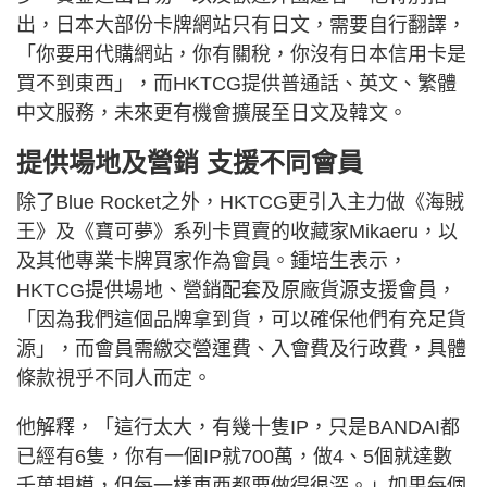
出，日本大部份卡牌網站只有日文，需要自行翻譯，
「你要用代購網站，你有關稅，你沒有日本信用卡是
買不到東西」，而HKTCG提供普通話、英文、繁體
中文服務，未來更有機會擴展至日文及韓文。
提供場地及營銷 支援不同會員
除了Blue Rocket之外，HKTCG更引入主力做《海賊
王》及《寶可夢》系列卡買賣的收藏家Mikaeru，以
及其他專業卡牌買家作為會員。鍾培生表示，
HKTCG提供場地、營銷配套及原廠貨源支援會員，
「因為我們這個品牌拿到貨，可以確保他們有充足貨
源」，而會員需繳交營運費、入會費及行政費，具體
條款視乎不同人而定。
他解釋，「這行太大，有幾十隻IP，只是BANDAI都
已經有6隻，你有一個IP就700萬，做4、5個就達數
千萬規模，但每一樣東西都要做得很深。」如果每個