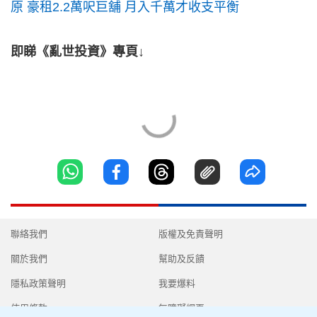
原 豪租2.2萬呎巨舖 月入千萬才收支平衡
即睇《亂世投資》專頁↓
聯絡我們
版權及免責聲明
關於我們
幫助及反饋
隱私政策聲明
我要爆料
使用條款
無障礙網頁