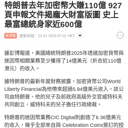
特朗普去年加密幣大賺110億 927
頁申報文件揭龐大財富版圖 史上
最富總統身家近600億
更新時間：10:41 2026-07-01 HKT
區塊鏈
據彭博報道，美國總統特朗普2025年透過加密貨幣與
迷因幣相關業務至少獲得了14億美元（折合近110億
港元）的收入。
據特朗普的最新年度財務披露，加密貨幣公司World
Liberty Financial為他帶來超過5.94億美元收入。該公
司由特朗普、他的兒子及前政府高級外交官威特科夫
共同創立，威特科夫的兒子擔任行政總裁。
特朗普的迷因幣業務CIC Digital則創造了6.36億美元
的收入，幾乎全部來自與 Celebration Coins簽訂的授