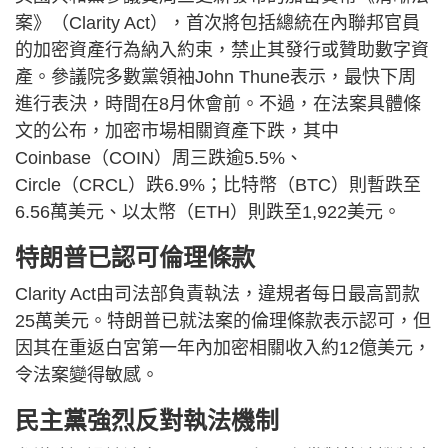
案》（Clarity Act），首次將包括總統在內聯邦官員
的加密資產行為納入約束，禁止其發行或贊助數字資
產。參議院多數黨領袖John Thune表示，最快下周
進行表決，時間在8月休會前。不過，在法案具體條
文的公布，加密市場相關資產下跌，其中
Coinbase（COIN）周三跌逾5.5%、
Circle（CRCL）跌6.9%；比特幣（BTC）則暫跌至
6.56萬美元、以太幣（ETH）則跌至1,922美元。
特朗普已認可倫理條款
Clarity Act由司法部負責執法，違規者每日最高罰款
25萬美元。特朗普已就法案的倫理條款表示認可，但
因其在重返白宮第一年內加密相關收入約12億美元，
令法案變得敏感。
民主黨強烈反對執法機制