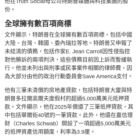
他在Truth Social母公司特朗普媒體與科技集團的股
份。
全球擁有數百項商標
文件顯示，特朗普在全球擁有數百項商標，包括中國
大陸、台灣、韓國、委內瑞拉等地。特朗普又申報了
未結清的債務，包括作家E. Jean Carroll因性侵指控
對他勝訴的兩項判決，這些債務目前因上訴而暫緩執
行。他並未列出與刑事或民事案件相關的律師費，因
為大部分由他的政治行動委員會Save America支付。
他有三筆未清償的房地產貸款，包括特朗普大廈與特
朗普多拉爾高爾夫度假村的超過5,000萬美元抵押貸
款。文件顯示，他在2025年償還了三筆抵押貸款，其
中包括華爾街40號的一筆貸款。此外，他還在嘉信理
財（Charles Schwab）開設了一項超過5,000萬美元
的抵押資產信用額度，利率為3.9厘。