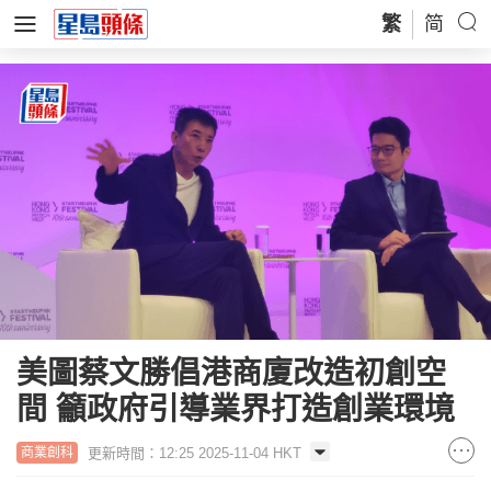
繁
简
美圖蔡文勝倡港商廈改造初創空
間 籲政府引導業界打造創業環境
更新時間：12:25 2025-11-04 HKT
商業創科