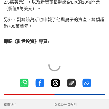
2.5萬美元），以及新奧爾良超級盃LIX的10張門票
（價值5萬美元）。
另外，副總統萬斯也申報了他與妻子的資產，總額超
過700萬美元。
即睇《亂世投資》專頁↓
聯絡我們
版權及免責聲明