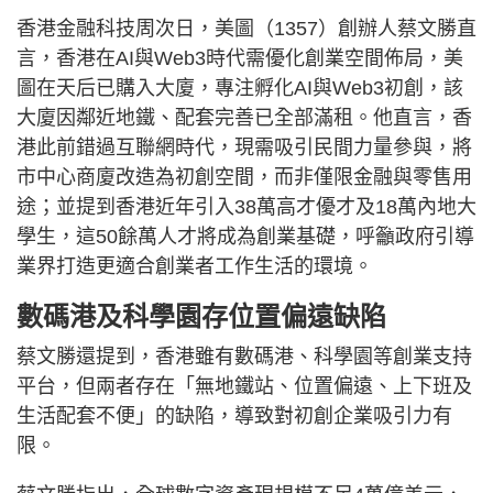
香港金融科技周次日，美圖（1357）創辦人蔡文勝直
言，香港在AI與Web3時代需優化創業空間佈局，美
圖在天后已購入大廈，專注孵化AI與Web3初創，該
大廈因鄰近地鐵、配套完善已全部滿租。他直言，香
港此前錯過互聯網時代，現需吸引民間力量參與，將
市中心商廈改造為初創空間，而非僅限金融與零售用
途；並提到香港近年引入38萬高才優才及18萬內地大
學生，這50餘萬人才將成為創業基礎，呼籲政府引導
業界打造更適合創業者工作生活的環境。
數碼港及科學園存位置偏遠缺陷
蔡文勝還提到，香港雖有數碼港、科學園等創業支持
平台，但兩者存在「無地鐵站、位置偏遠、上下班及
生活配套不便」的缺陷，導致對初創企業吸引力有
限。