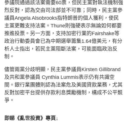
參議院通過該法案需要60票，但民主黨對執法機制強
烈反對，認為交由司法部並不可靠；同時，民主黨參
議員Angela Alsobrooks指特朗普的個人獲利，使民
主黨更難支持法案。Thune則強硬表示無論如何都要
推進投票。另一方面，支持加密行業的Fairshake等
政治行動委員會已為中期選舉籌集1.64億美元，有分
析人士指出，若民主黨阻斷法案，可能面臨政治反
制。
儘管兩黨分歧明顯，民主黨參議員Kirsten Gillibrand
及共和黨參議員 Cynthia Lummis表示仍有共識空
間。銀行業團體則認為法案危及美國貸款業務，尤其
反對加密平台提供存款利息獎勵機制，構成不公平競
爭。
即睇《亂世投資》專頁↓