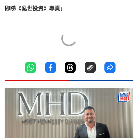
即睇《亂世投資》專頁↓