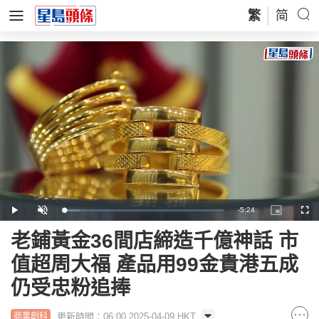
繁
简
Remaining
-
5:24
Loaded
:
Play
Unmute
Picture-
Full
9.77%
in-
Picture
Time
老鋪黃金36間店締造千億神話 市
值超周大福 產品用99金貴港五成
仍受忠粉追捧
更新時間：06:00 2025-04-09 HKT
商業創科