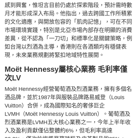
感到興奮，惟坦言目前仍處於探索階段，預計需時數
月才能形成深入布局。他指出，過去跨國工作所積累
的文化適應，與開放包容的「肌肉記憶」，可在不同
市場環境實踐，特別是北亞市場內部存在明顯的消費
差異，從不認為「一刀切」和標準化是關鍵策略，例
如台灣以烈酒為主導，香港則在各酒類均有穩健表
現，未來業務規劃將緊扣地域特性展開。
Moët Hennessy屬核心業務 毛利率僅
次LV
Moët Hennessy經營葡萄酒及烈酒業務，擁有多個名
酒品牌，並於1987年與服裝品牌路易威登（Louis
Vuitton）合併，成為國際知名的奢侈巨企
LVMH（Moët Hennessy Louis Vuitton）。葡萄酒及
烈酒業務是LVMH五大核心業務之一，今年上半年收
入及盈利貢獻僅佔整體約6%，但毛利率高達