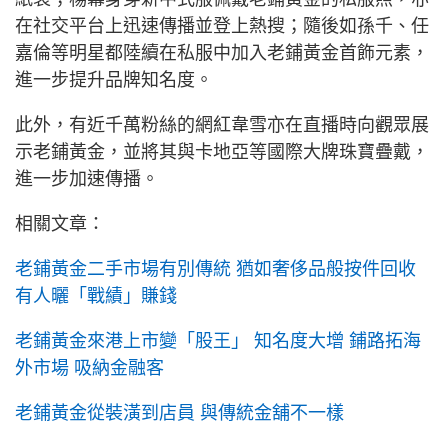
在社交平台上迅速傳播並登上熱搜；隨後如孫千、任
嘉倫等明星都陸續在私服中加入老鋪黃金首飾元素，
進一步提升品牌知名度。
此外，有近千萬粉絲的網紅韋雪亦在直播時向觀眾展
示老鋪黃金，並將其與卡地亞等國際大牌珠寶疊戴，
進一步加速傳播。
相關文章：
老鋪黃金二手市場有別傳統 猶如奢侈品般按件回收
有人曬「戰績」賺錢
老鋪黃金來港上市變「股王」 知名度大增 鋪路拓海
外市場 吸納金融客
老鋪黃金從裝潢到店員 與傳統金舖不一樣