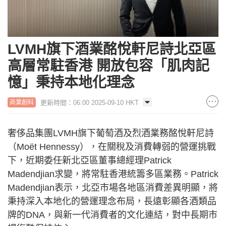
LVMH旗下酒業酩悅軒尼詩北亞區
高層常駐香港 開放包容「肌肉記
憶」秉持本地化理念
更新時間：06:00 2025-09-10 HKT
商業創科
奢侈品集團LVMH旗下葡萄酒及烈酒業務酩悅軒尼詩
（Moët Hennessy），在關稅及消費轉弱的營運挑戰
下，近期委任新北亞區董事總經理Patrick
Madendjian求變，將常駐香港統籌多區業務。Patrick
Madendjian表示，北亞市場各地區消費差異明顯，將
秉持深入本地化的營運理念布局，長遠彰顯各酒類品
牌的DNA，與新一代消費者的文化連結，對中長期市