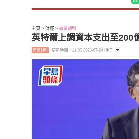
主頁
財經
商業創科
英特爾上調資本支出至200
更新時間：11:05 2026-07-24 HKT
商業創科