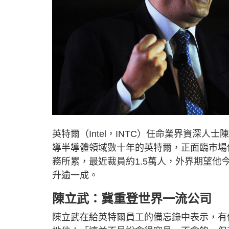
英特爾（Intel，INTC）任命業界資深人士陳
導半導體領域數十年的英特爾，正面臨市場
務所累，最近裁員約1.5萬人，外界期望
升逾一成。
陳立武：冀重登世界一流公司
陳立武在給英特爾員工的備忘錄中表示，有