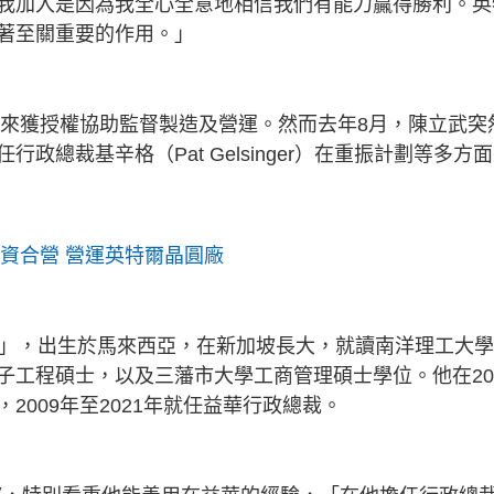
我加入是因為我全心全意地相信我們有能力贏得勝利。英
著至關重要的作用。」
後來獲授權協助監督製造及營運。然而去年8月，陳立武突
總裁基辛格（Pat Gelsinger）在重振計劃等多方
資合營 營運英特爾晶圓廠
尊」，出生於馬來西亞，在新加坡長大，就讀南洋理工大
子工程碩士，以及三藩市大學工商管理碩士學位。他在20
，2009年至2021年就任益華行政總裁。