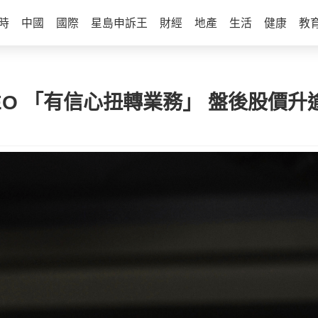
時
中國
國際
星島申訴王
財經
地產
生活
健康
教
CEO 「有信心扭轉業務」 盤後股價升