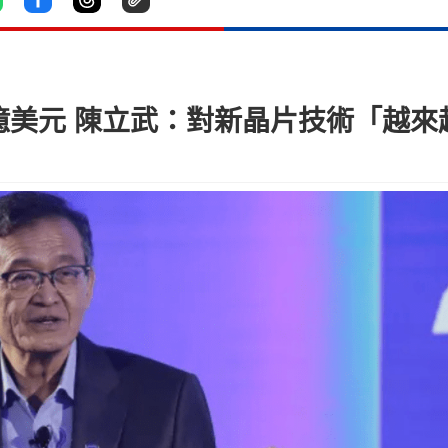
億美元 陳立武：對新晶片技術「越來