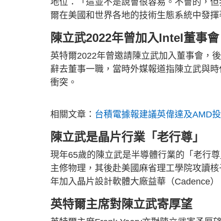
地位：「這並不是說會很容易。不會的，但
爾在美國和世界各地的技術生態系統中發揮
陳立武2022年曾加入Intel董事會
英特爾2022年曾邀請陳立武加入董事會，
辭去董事一職，當時外媒報道指陳立武與時任行政
衝突。
相關文章：
台積電據報建議英偉達及AMD投
陳立武是晶片行業「老行尊」
現年65歲的陳立武是半導體行業的「老行
主修物理，其後赴美國麻省理工學院攻讀核
年加入晶片設計軟體大廠益華（Cadence）
英特爾主席對陳立武寄厚望