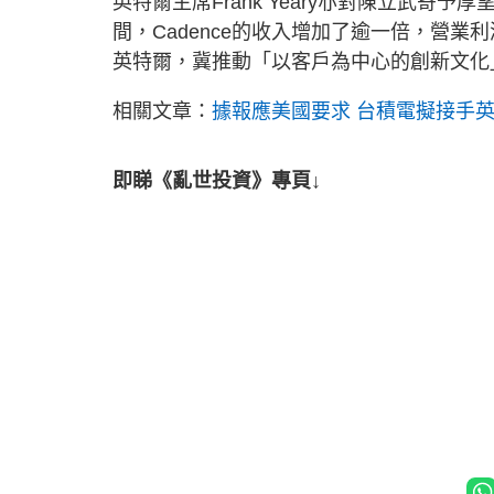
英特爾主席Frank Yeary亦對陳立武
間，Cadence的收入增加了逾一倍，營業
英特爾，冀推動「以客戶為中心的創新文化
相關文章：
據報應美國要求 台積電擬接手
即睇《亂世投資》專頁↓