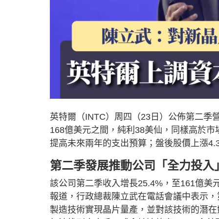
英特爾（INTC）周四（23日）公佈第二
168億美元之間，純利38美仙，同樣高於市
提高未來兩年的支出預算；盤後股價上漲4.
第二季發展推動公司「全力投入
該公司第二季收入增長25.4%，至161億
報道，行政總裁陳立武在電話會議中表示，第
製造技術實現晶片量產，並對該技術的潛在