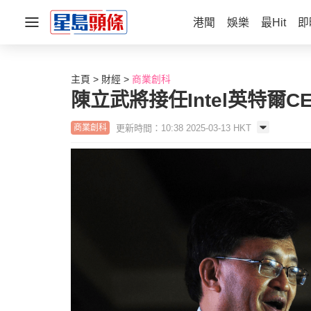
港聞
娛樂
最Hit
即
主頁
財經
商業創科
陳立武將接任Intel英特爾
更新時間：10:38 2025-03-13 HKT
商業創科