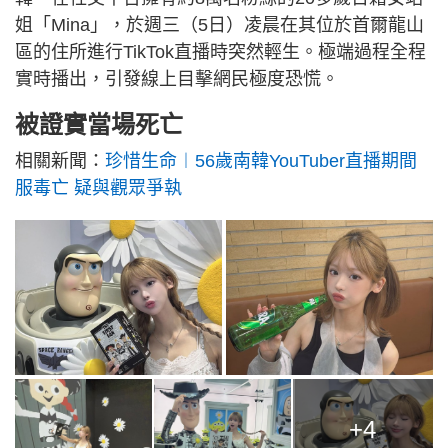
姐「Mina」，於週三（5日）凌晨在其位於首爾龍山
區的住所進行TikTok直播時突然輕生。極端過程全程
實時播出，引發線上目擊網民極度恐慌。
被證實當場死亡
相關新聞：
珍惜生命︱56歲南韓YouTuber直播期間
服毒亡 疑與觀眾爭執
+4