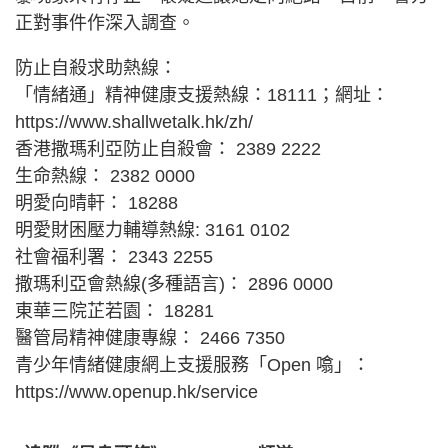
正對事件作深入調查。
防止自殺求助熱線：
「情緒通」精神健康支援熱線：18111；網址：
https://www.shallwetalk.hk/zh/
香港撒瑪利亞防止自殺會： 2389 2222
生命熱線： 2382 0000
明愛向晴軒： 18288
明愛財困壓力輔導熱線: 3161 0102
社會福利署： 2343 2255
撒瑪利亞會熱線(多種語言)： 2896 0000
東華三院芷若園： 18281
醫管局精神健康專線： 2466 7350
青少年情緒健康網上支援服務「Open 噏」：
https://www.openup.hk/service