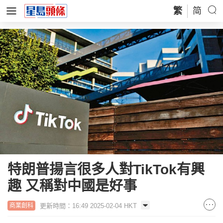
繁
简
特朗普揚言很多人對TikTok有興
趣 又稱對中國是好事
更新時間：16:49 2025-02-04 HKT
商業創科