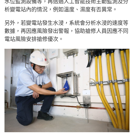
水位監測設備等，再透過人工智能技術主動監測及分
析變電站內的情況，例如溫度、濕度有否異常。
另外，若變電站發生水浸，系統會分析水浸的速度等
數據，再因應風險發出警報，協助搶修人員因應不同
電站風險安排搶修優次。