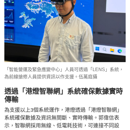
「智能營運及緊急應變中心」人員可透過「LENS」系統，
為前線搶修人員提供資訊以作支援。伍萬庭攝
透過「港燈智聯網」系統確保數據實時
傳輸
為支援以上3個系統運作，港燈透過「港燈智聯網」
系統確保數據及資訊無間斷、實時傳輸。郭偉信表
示，智聯網採用無線、低電耗技術，可連接不同設