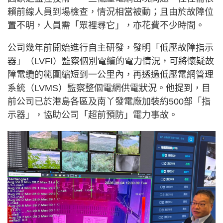
賴前線人員到場檢查，情況相當被動；且由於故障位
置不明，人員需「眾裡尋它」，亦花費不少時間。
公司幾年前開始進行自主研發，發明「低壓故障指示
器」（LVFI）監察個別電纜的電力情況，可將懷疑故
障電纜的範圍縮短到一公里內，再透過低壓電網管理
系統（LVMS）監察整個電網供電狀況。他提到，目
前公司已於港島各區及南丫發電廠加裝約500部「指
示器」，協助公司「超前預防」電力事故。