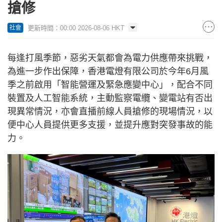
搶修
更新時間：00:00 2026-08-06 HKT
社會
每逢打風季節，惡劣天氣都會為電力供應帶來挑戰，
為進一步作出保障，香港電燈有限公司於今年6月風
季之前啟用「智能營運及緊急應變中心」，配合不同
裝置及人工智能系統，主動監察電纜、變電站有否出
現異常情況，亦會直播前線人員搶修的現場情況，以
便中心人員提供更多支援，並提升應對突發事故的能
力。