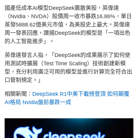
國產低成本AI模型DeepSeek震散美股，英偉達
（Nvidia、NVDA）股價周一收市暴跌16.86%，單日
蒸發5888.62億美元市值，為美股史上最大。英偉達
周一發表回應，讚揚DeepSeek的模型是「一項出色
的人工智能進步」。
英偉達發言人指，「DeepSeek的成果展示了如何使
用測試時擴展（Test Time Scaling）技術創建新模
型，充分利用廣泛可用的模型並進行計算完全符合出
口管制規定。」
相關新聞：
DeepSeek R1中美下載榜登頂 如何顛覆
AI格局 Nvidia盤前暴跌一成