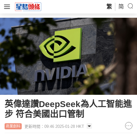
繁
简
英偉達讚DeepSeek為人工智能進
步 符合美國出口管制
更新時間：09:46 2025-01-28 HKT
商業創科