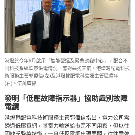
港燈於今年6月啟用「智能營運及緊急應變中心」，配合不
同科技系統監察供電情況，應對惡劣天氣。港燈輸配電科技
術服務主管郭偉信(左)及港燈輸配電科營運主管區偉年
(右)。伍萬庭攝
發明「低壓故障指示器」協助識別故障
電纜
港燈輸配電科技術服務主管郭偉信指出，電力公司需
透過低壓電網，將電力輸送給市區不同用家，但以往
因缺乏監控技術，一旦低壓電網出現問題，往往需依