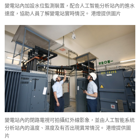
變電站內加設水位監測裝置，配合人工智能分析站內的進水
速度，協助人員了解變電站實時情況。 港燈提供圖片
變電站內的閉路電視可拍攝紅外線影象，並由人工智能系統
分析站內的溫度、濕度及有否出現異常情況。 港燈提供圖
片