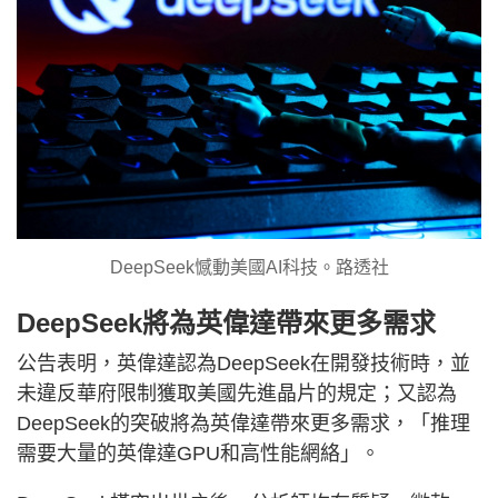
DeepSeek憾動美國AI科技。路透社
DeepSeek將為英偉達帶來更多需求
公告表明，英偉達認為DeepSeek在開發技術時，並
未違反華府限制獲取美國先進晶片的規定；又認為
DeepSeek的突破將為英偉達帶來更多需求，「推理
需要大量的英偉達GPU和高性能網絡」。