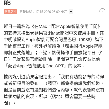
能
更新時間：17:15 2026-08-09 HKT
商業創科
近日一篇名為《在Mac上配合Apple智能使用千問》
的支持文檔出現蘋果官網Mac簡體中文使用手冊，其
中明確提到Apple智能可配合阿里巴巴（9988）旗下
千問模型工作，被外界解讀為「蘋果國行Apple智能
即將正式落地」；不過，該份操作手冊據報今日（9
日）已從蘋果官網被刪除，相關頁面已恢復為此前
「配合Apple智能使用ChatGPT」的版本。
據內媒引述蘋果客服指出，「我們有功能發布的時候
或者新項目的發布，（蘋果）都會提前讓我們知道，
但是目前並沒有通知我們這個內容，就代表暫時沒有
這個功能的實現，所以（落地）還會需要一些時
間」。