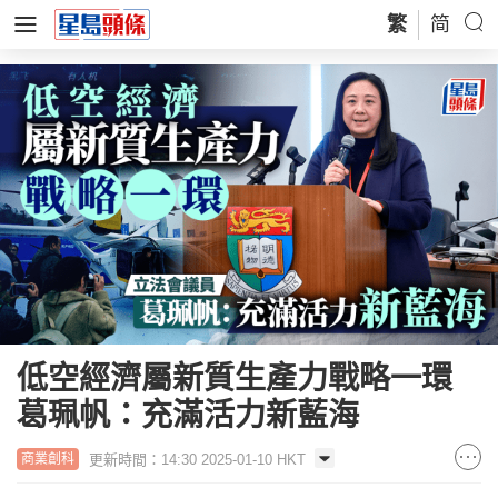
繁
简
低空經濟屬新質生產力戰略一環
葛珮帆：充滿活力新藍海
更新時間：14:30 2025-01-10 HKT
商業創科