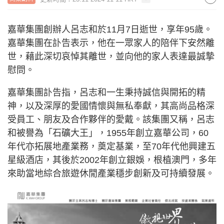
嘉華集團創辦人呂志和於11月7日逝世，享年95歲。
嘉華集團在訃告表示，他在一眾家人的陪伴下安然離
世，藉此深切哀悼其離世，並向他的家人表達最誠摯
慰問。
嘉華集團訃告指，呂志和一生秉持誠信與開拓的精
神，以及深厚的愛國情懷與無私奉獻，其高尚品格深
受員工、朋友及合作夥伴的愛戴。該集團又稱，呂志
和被譽為「石礦大王」，1955年創立嘉華公司，60
年代亦拓展地產業務，奠定基業，至70年代他興建五
星級酒店，其後於2002年創立銀娛，根植澳門，多年
來助當地綜合旅遊休閒產業穩步創新及可持續發展。