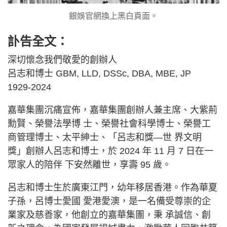
銀娛官網換上黑白頁面。
訃告全文：
深切懷念我們敬愛的創辦人
呂志和博士 GBM, LLD, DSSc, DBA, MBE, JP
1929-2024
嘉華集團沉痛宣佈，嘉華集團創辦人兼主席、大紫荊
勳賢、榮譽法學博 士、榮譽社會科學博士、榮譽工
商管理博士、太平紳士、「呂志和獎—世 界文明
獎」創辦人呂志和博士，於 2024 年 11 月 7 日在一
眾家人的陪伴 下安然離世，享壽 95 歲。
呂志和博士生於廣東江門，幼年移居香港。作為華夏
子孫，呂博士愛國 愛港愛澳，是一名備受尊崇的企
業家及慈善家，他創立的嘉華集團，秉 承誠信、創