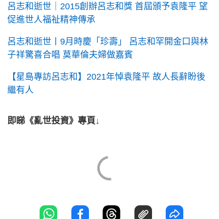
呂志和逝世｜2015創辦呂志和獎 首屆頒予袁隆平 望
促進世人福祉精神傳承
呂志和逝世丨9月時慶「珍壽」 呂志和罕開金口與林
子祥驚喜合唱 莫華倫夫婦做嘉賓
【星島專訪呂志和】2021年悼袁隆平 故人長辭盼後
繼有人
即睇《亂世投資》專頁↓