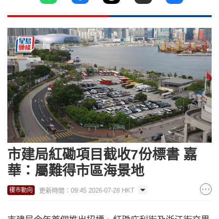
市建局紅磡項目截收7份標書 嘉
華：屬難得市區海景地
更新時間：09:45 2026-07-28 HKT
樓市動向