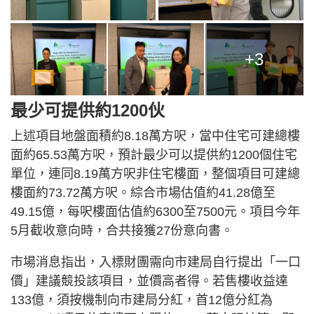
+3
最少可提供約1200伙
上述項目地盤面積約8.18萬方呎，當中住宅可建總樓
面約65.53萬方呎，預計最少可以提供約1200個住宅
單位，連同8.19萬方呎非住宅樓面，整個項目可建總
樓面約73.72萬方呎。綜合市場估值約41.28億至
49.15億，每呎樓面估值約6300至7500元。項目今年
5月截收意向時，合共接獲27份意向書。
市場消息指出，入標財團需向市建局自行提出「一口
價」建議競投該項目，並價高者得。若售樓收益達
133億，須按機制向市建局分紅，首12億分紅為