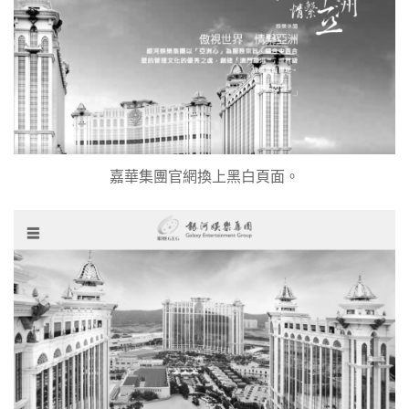
嘉華集團官網換上黑白頁面。