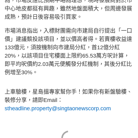
為，市場反應比預期中略為理想，現時發展商對於市
中心地皮都挺有興趣，雖然地盤面積大，但周邊發展
成熟，預計日後容易吸引買家。
市場消息指出，入標財團需向市建局自行提出「一口
價」建議競投該項目，並以價高者得。若賣樓收益達
133億元，須按機制向市建局分紅，首12億分紅
20%，以該項目住宅樓面上限約65.53萬方呎計算，
即平均呎價約2.03萬元便觸發分紅機制，其後分紅比
例增至30%。
上車驗樓，星島搵專家幫你手！如果你有新盤驗樓、
裝修分享，請即Email：
stheadline.property@singtaonewscorp.com