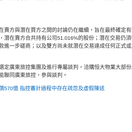
在賣方與潛在買方之間的討論仍在繼續，旨在最終確定有
潛在賣方合共持有公司51.016%的股份；潛在交易仍須
款進一步磋商；以及雙方尚未就潛在交易達成任何正式或
選定廣東旅控集團及進行專屬談判，洽購恒大物業大部份
能聯同廣東旅控，參與談判。
570億 指控審計過程中存在疏忽及虛假陳述