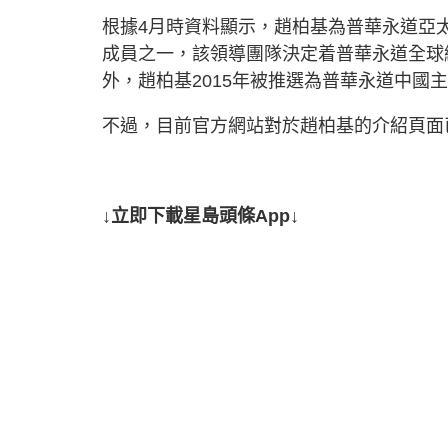
根據4月時資料顯示，趙柏基為普華永道亞
成員之一，該領導團隊決定着普華永道全球
外，趙柏基2015年被推選為普華永道中國主
不過，目前官方網站對於趙柏基的介紹頁面
↓立即下載星島頭條App↓