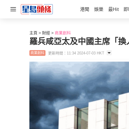
港聞
娛樂
最Hit
即
主頁
財經
商業創科
羅兵咸亞太及中國主席「換人
更新時間：11:34 2024-07-03 HKT
商業創科