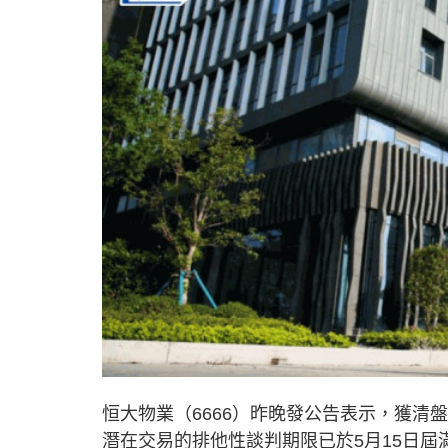
恒大物業（6666）昨晚發公告表示，獲
潛在交易的排他性談判期限已於5月15日屆滿