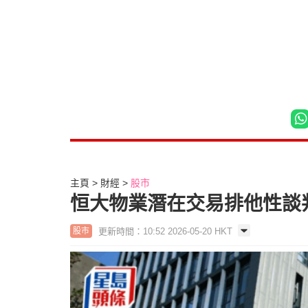
主頁
財經
股市
恒大物業潛在交易排他性談判
更新時間：10:52 2026-05-20 HKT
股市