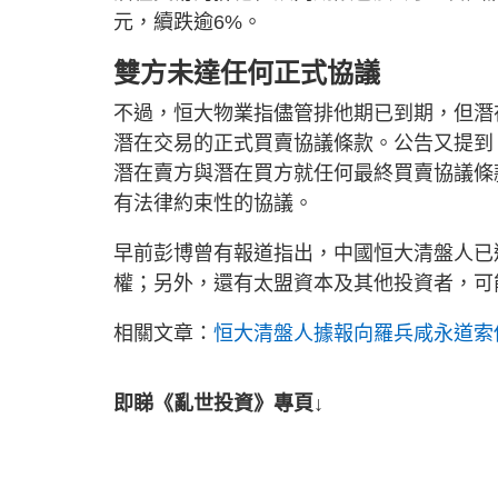
元，續跌逾6%。
雙方未達任何正式協議
不過，恒大物業指儘管排他期已到期，但潛
潛在交易的正式買賣協議條款。公告又提到，
潛在賣方與潛在買方就任何最終買賣協議條
有法律約束性的協議。
早前彭博曾有報道指出，中國恒大清盤人已
權；另外，還有太盟資本及其他投資者，可
相關文章：
恒大清盤人據報向羅兵咸永道索償
即睇《亂世投資》專頁↓