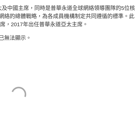
太及中國主席，同時是普華永道全球網絡領導團隊的5位
網絡的總體戰略，為各成員機構制定共同遵循的標準。此
席，2017年出任普華永道亞太主席。
已無法顯示。