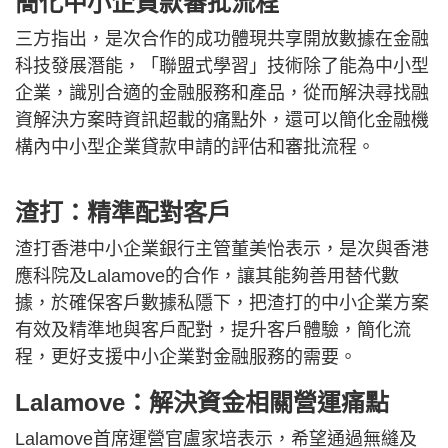
簡化中小企貸款審批流程
三方指出，是次合作的成功體現共享開放數據在金融
科技發展潛能，「聯盟式學習」技術除了能為中小型
企業，識別合適的金融服務和產品，從而解決尋找融
資解決方案時資訊超載的痛點外，還可以簡化金融機
構內中小型企業貸款申請的評估和審批流程。
渣打：精準配對客戶
渣打香港中小企業銀行主管董美怡表示，是次與香港
應科院及Lalamove的合作，讓其能夠善用替代數
據，於確保客戶數據私隱下，把渣打的中小企業方案
有效及精準地與客戶配對，提升客戶體驗，簡化流
程，更好支援中小企業對金融服務的需要。
Lalamove：解決資金相關營運痛點
Lalamove首席運營官盧家培表示，希望通過無縫及