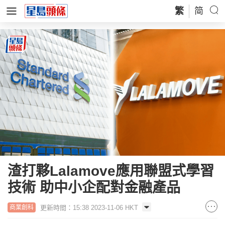
繁
简
渣打夥Lalamove應用聯盟式學習
技術 助中小企配對金融產品
更新時間：15:38 2023-11-06 HKT
商業創科