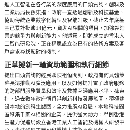
進人工智能在各行業的深度應用的口頭質詢。創科及
工業局局長孫東指，政府一直透過創新及科技基金，
協助傳統企業數字化轉型及智能升級，截止去年底基
金已累計批逾14億元，資助AI相關的項目，加強製造
業的競爭力與創新能力。他透露，即將成立的香港人
工智能研發院，正在構思設立為已有的技術方案及客
戶需求尋找配對的機制。
正草擬新一輪資助範圍和執行細節
提出口頭質詢的經民聯陳祖恒問到，政府有何具體策
略長遠推動AI廣泛應用，以及如何提升電子政府服務
的跨部門服務質量和效率及數據互通應用水平。孫東
指，過去數年政府循香港創新科技發展藍圖，積極建
設本地的創科生態圈，全力推廣AI發展，本地科技園
區聚集千家AI相關的企業，提供強大動力，舉例香港
生產力促進局設立香港工業人工智能及機械人研發中