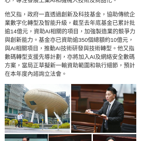
心，專注發展工業AI和機械人技術及商品化。
他又指，政府一直透過創新及科技基金，協助傳統企
業數字化轉型及智能升級，截至去年底基金已累計批
逾14億元，資助AI相關的項目，加強製造業的競爭力
與創新能力。基金亦已資助逾350個總額約10億元，
與AI相關項目，推動AI技術研發與技術轉型。他又指
數碼轉型支援先導計劃，亦將加入AI及網絡安全數碼
方案，當局正草擬新一輸資助範圍和執行細節，預計
在本年度內諮詢立法會。