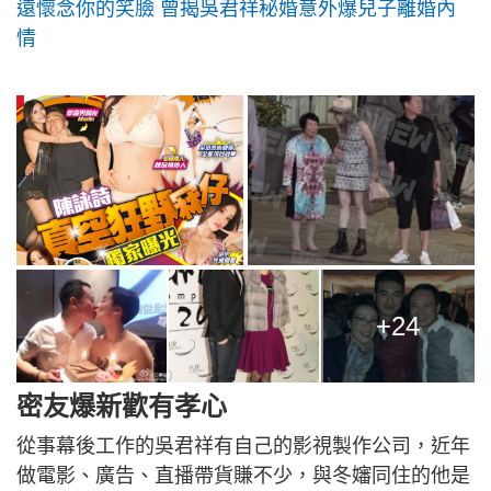
遠懷念你的笑臉 曾揭吳君祥秘婚意外爆兒子離婚內
情
+24
密友爆新歡有孝心
從事幕後工作的吳君祥有自己的影視製作公司，近年
做電影、廣告、直播帶貨賺不少，與冬嬸同住的他是