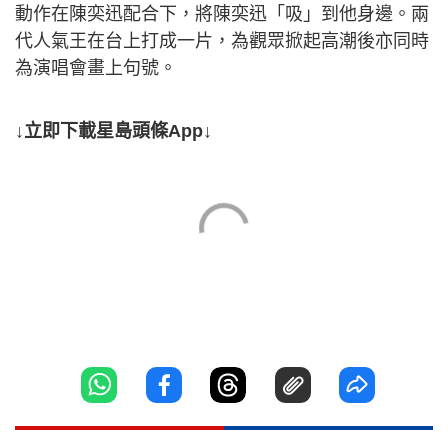
動作在陳奕迅配合下，將陳奕迅「吸」到他身邊。兩
代人氣王在台上打成一片，為觀眾掀起高潮後亦同時
為演唱會畫上句號。
↓立即下載星島頭條App↓