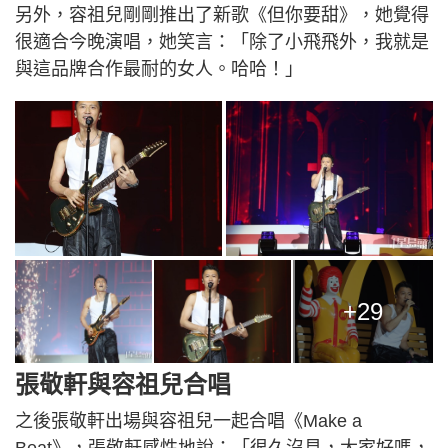
另外，容祖兒剛剛推出了新歌《但你要甜》，她覺得
很適合今晚演唱，她笑言：「除了小飛飛外，我就是
與這品牌合作最耐的女人。哈哈！」
+29
張敬軒與容祖兒合唱
之後張敬軒出場與容祖兒一起合唱《Make a