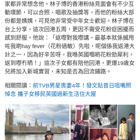
家都非常想念他。林子博的香港粉絲見面會有不少互
動環節，可以合照、唱歌及抽獎等，而他的粉絲大部
份都是姨姨，可見他非常受中年女士歡迎。林子博在
台上分享，這次回港五周，更因不需受花粉症困擾而
感到舒服。他說：「返嚟對我嚟講，最基本就係搣甩
咗我啲hay fever（花粉過敏）先啦，呢個係我返港大
計之一，因為好辛苦呀，我喺英國嗰啲花粉勁犀利，
返到嚟冇晒！」這次子女都有陪他回港，更爆19歲女
兒將加入新城實習，未知是否為回流鋪路。
相關閱讀：
前TVB男星喪妻4年！發文貼昔日咀嘴照
悼念 攜子女移民英國過新生活住大屋