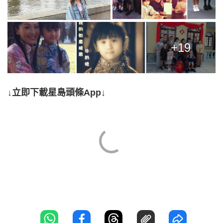
+19
↓立即下載星島頭條App↓