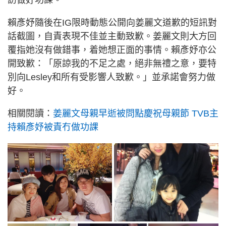
賴彥妤隨後在IG限時動態公開向姜麗文道歉的短訊對
話截圖，自責表現不佳並主動致歉。姜麗文則大方回
覆指她沒有做錯事，着她想正面的事情。賴彥妤亦公
開致歉：「原諒我的不足之處，絕非無禮之意，要特
別向Lesley和所有受影響人致歉。」並承諾會努力做
好。
相關閱讀：
姜麗文母親早逝被問點慶祝母親節 TVB主
持賴彥妤被責冇做功課