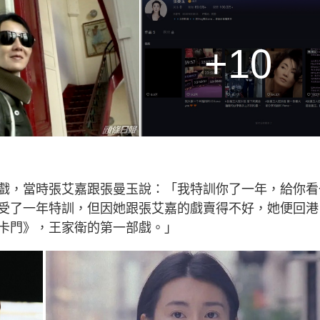
+10
戲，當時張艾嘉跟張曼玉說：「我特訓你了一年，給你看
受了一年特訓，但因她跟張艾嘉的戲賣得不好，她便回港
卡門》，王家衛的第一部戲。」