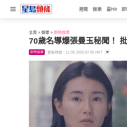
港聞
娛樂
最Hit
即
主頁
娛樂
即時娛樂
70歲名導爆張曼玉秘聞！ 
更新時間：11:00 2025-07-05 HKT
即時娛樂