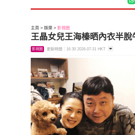
主頁
娛樂
影視圈
王晶女兒王海榛晒內衣半脫牛
更新時間：16:30 2026-07-31 HKT
影視圈