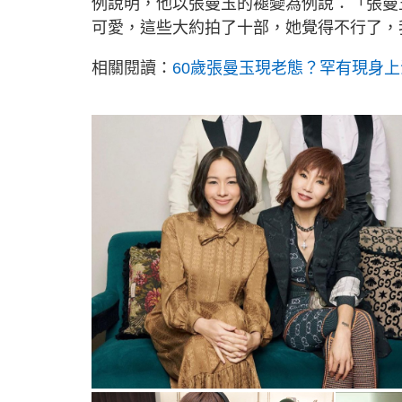
例說明，他以張曼玉的褪變為例說：「張曼
可愛，這些大約拍了十部，她覺得不行了，
相關閱讀：
60歲張曼玉現老態？罕有現身上