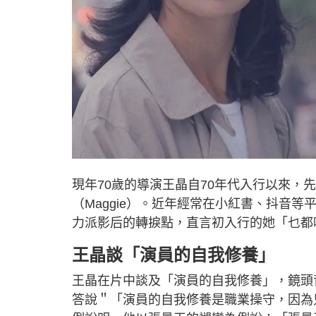
現年70歲的導演王晶自70年代入行以來，
（Maggie）。近年經常在小紅書、抖音
力派影后的轉捩點，直言初入行的她「乜都
王晶談「演員的自我修養」
王晶在片中談及「演員的自我修養」，鏡頭
答說＂「演員的自我修養是職業操守，因為