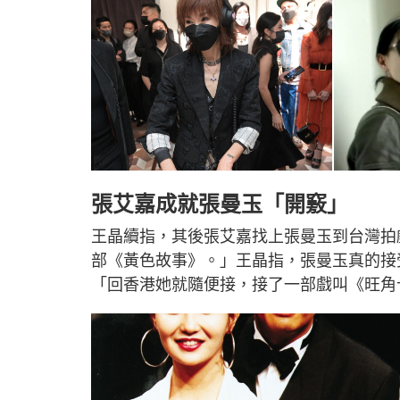
張艾嘉成就張曼玉「開竅」
王晶續指，其後張艾嘉找上張曼玉到台灣拍
部《黃色故事》。」王晶指，張曼玉真的接
「回香港她就隨便接，接了一部戲叫《旺角