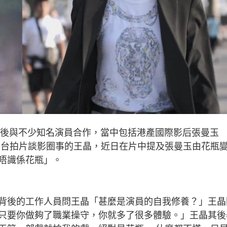
先後與不少知名演員合作，當中包括港產國際影后張曼玉
等平台拍片談影圈事的王晶，近日在片中提及張曼玉由花瓶
唔識係花瓶」。
背後的工作人員問王晶「甚麼是演員的自我修養？」王晶
只要你做夠了職業操守，你就多了很多體驗。」王晶其後