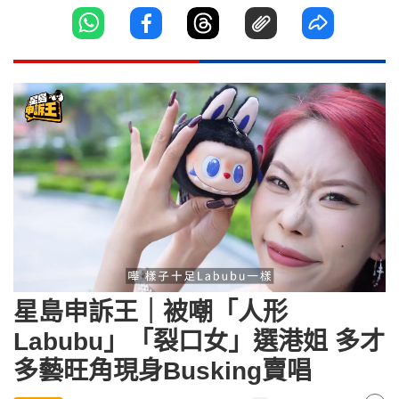
Loaded
:
Unmute
15.04%
星島申訴王｜被嘲「人形
Labubu」「裂口女」選港姐 多才
多藝旺角現身Busking賣唱