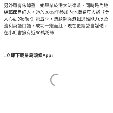
另外還有朱綽盈，她畢業於港大法律系，同時是內地
綜藝節目紅人。她於2023年參加內地職業真人騷《令
人心動的offer》第五季，憑藉超強邏輯思維能力以及
流利英語口語，成功一炮而紅，現在更經營自媒體，
在小紅書擁有近50萬粉絲。
↓立即下載星島頭條App↓