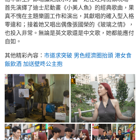
首先演繹了迪士尼動畫《小美人魚》的經典歌曲，果
真不愧在主題樂園工作和演出，其獻唱的確入型入格
零違和；接着她又唱出偶像張國榮的《玻璃之情》，
也投入非常。無論是英文歌還是中文歌，她都能應付
自如。
其他精彩內容：
市道求突破 男色經濟圈抬頭 港女食
飯飲酒 加送壁咚公主抱