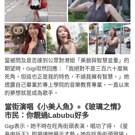
當被問及是否達到公眾對港姐「美貌與智慧並重」的
期望時，Gigi坦然回應：「我絕對不是三百六十度無
死角，但這也正是我的特色，不過我擁有智慧。」她
透露自己畢業於專上學院的音樂教育專業，一直以來
的夢想就是成為歌手。
當街演唱《小美人魚》+《玻璃之情》
市民：你靚過Labubu好多
Gigi表示，她不時在旺角街頭表演，唱功了得，《星
島申訴王》即場讓她展示才藝。她在旺角街頭現場，