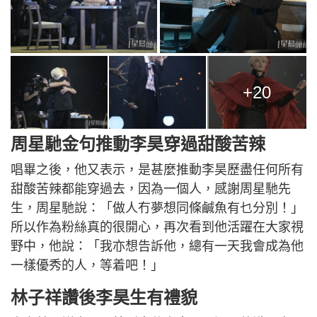
+20
周星馳金句推動李昊穿過甜酸苦辣
唱畢之後，他又表示，是甚麼推動李昊歷盡任何所有
甜酸苦辣都能穿過去，因為一個人，感謝周星馳先
生，周星馳說：「做人冇夢想同條鹹魚有乜分別！」
所以作為粉絲真的很開心，再次看到他活躍在大家視
野中，他說：「我亦想告訴他，總有一天我會成為他
一樣優秀的人，等着吧！」
林子祥讚後李昊生有禮貌