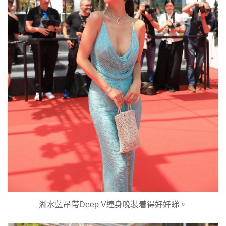
湖水藍吊帶Deep V連身晚裝着得好好睇。