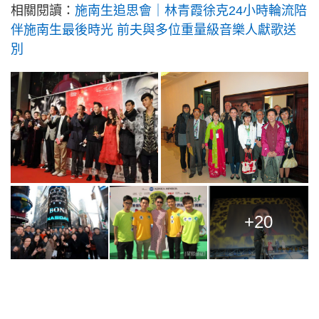
相關閱讀：
施南生追思會｜林青霞徐克24小時輪流陪
伴施南生最後時光 前夫與多位重量級音樂人獻歌送
別
+20