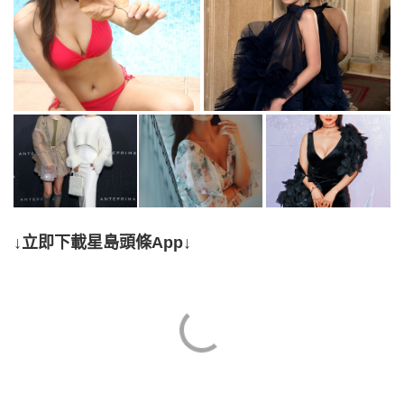
↓立即下載星島頭條App↓