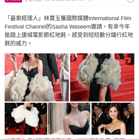
「最索經理人」林寶玉獲國際媒體International Film
Festival Channel的Sasha Waseem邀請，有幸今年
能踏上康城電影節紅地氈，感受到短短數分鐘行紅地
氈的威力。