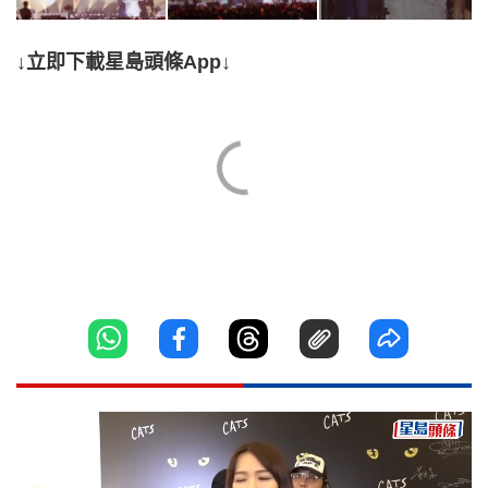
↓立即下載星島頭條App↓