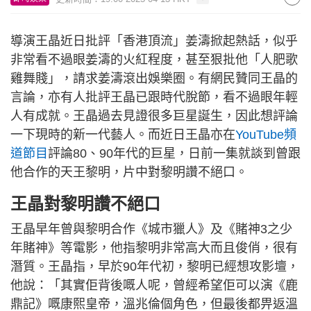
導演王晶近日批評「香港頂流」姜濤掀起熱話，似乎
非常看不過眼姜濤的火紅程度，甚至狠批他「人肥歌
雞舞賤」，請求姜濤滾出娛樂圈。有網民贊同王晶的
言論，亦有人批評王晶已跟時代脫節，看不過眼年輕
人有成就。王晶過去見證很多巨星誕生，因此想評論
一下現時的新一代藝人。而近日王晶亦在
YouTube頻
道節目
評論80、90年代的巨星，日前一集就談到曾跟
他合作的天王黎明，片中對黎明讚不絕口。
王晶對黎明讚不絕口
王晶早年曾與黎明合作《城市獵人》及《賭神3之少
年賭神》等電影，他指黎明非常高大而且俊俏，很有
潛質。王晶指，早於90年代初，黎明已經想攻影壇，
他說：「其實佢背後嘅人呢，曾經希望佢可以演《鹿
鼎記》嘅康熙皇帝，溫兆倫個角色，但最後都畀返溫