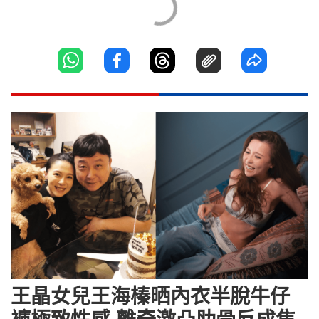
王晶女兒王海榛晒內衣半脫牛仔