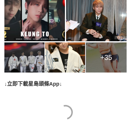
+35
↓立即下載星島頭條App↓