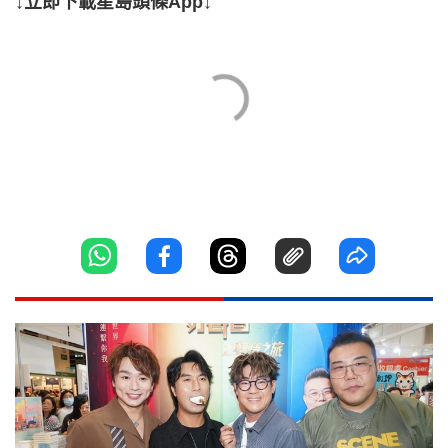
↓立即下載星島頭條App↓