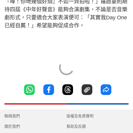
『嘩！你哋幾個好煩』不如一齊拍啦！」羅啟豪則期
待四屆《中年好聲音》能夠合演劇集，不論是否音樂
劇形式，只要適合大家表演便可：「其實我Day One
已經自薦！」希望能夠促成合作。
聯絡我們
版權及免責聲明
關於我們
幫助及反饋