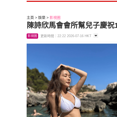
主頁
娛樂
影視圈
陳詩欣馬會會所幫兒子慶祝1
更新時間：22:22 2026-07-16 HKT
影視圈