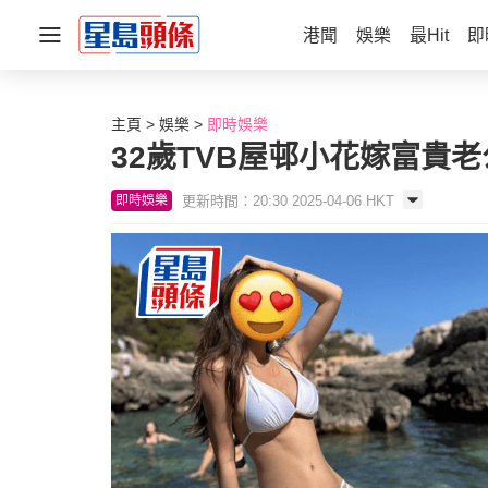
港聞
娛樂
最Hit
即
主頁
娛樂
即時娛樂
32歲TVB屋邨小花嫁富貴
更新時間：20:30 2025-04-06 HKT
即時娛樂