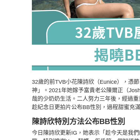
32歲的前TVB小花陳詩欣（Eunice）
神」。2021年她嫁予富貴老公陳爾正（Jos
哉的少奶奶生活。二人努力三年後，經過重
趁紀念日更拍片公布BB性別，過程甜蜜充
陳詩欣特別方法公布BB性別
今日陳詩欣更新IG，她表示「趁今天是我們的纪念日