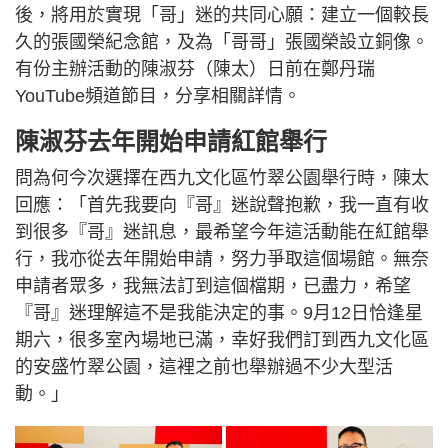
後，將用於實現「哥」迷的共同心願：建立一個較長
久的張國榮紀念館，及為「哥哥」張國榮設立銅像。
有份主辦活動的陳淑芬（陳太）日前在鄭丹瑞
YouTube頻道節目，分享相關詳情。
陳淑芬去年開始申請紅館舉行
問為何今次選擇在西九文化區竹翠公園舉行時，陳太
回應：「首先我要向『哥』迷說聲抱歉，我一直有收
到很多『哥』迷訊息，最希望今年這活動能在紅館舉
行，我亦從去年開始申請，努力爭取這個場館。無奈
申請者眾多，我無法訂到這個檔期，已盡力，希望
『哥』迷理解這不是我能決定的事。9月12日恰逢星
期六，很多室內場地已滿，幸好我們訂到西九文化區
的安盛竹翠公園，這裡之前也舉辦過不少大型活
動。」