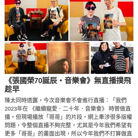
《張國榮70誕辰・音樂會》無直播撲飛
趁早
陳太同時透露，今次音樂會不會進行直播：「我們
2023年在 《繼續寵愛．二十年．音樂會》 時曾做直
播，但現場播放「哥哥」的片段，網上牽涉很多版權
問題，令整個直播不夠完整，尤其是今年我們希望有
更多「哥哥」的畫面出現，所以今年我們不打算做直