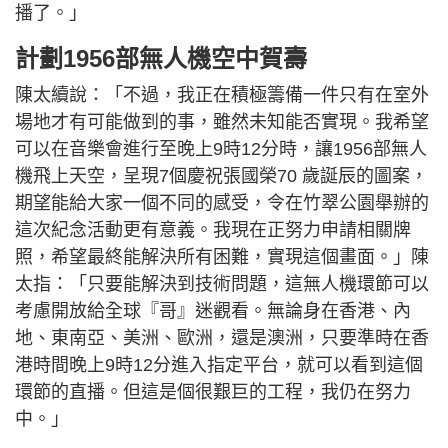
播了。」
計劃1956部無人機空中賀壽
陳太續說：「不過，我正在積極籌備一件只有在室外
場地才有可能做到的事，雖然未知能否實現。我希望
可以在音樂會進行至晚上9時12分時，讓1956部無人
機飛上天空，呈現7個慶祝張國榮70 歲誕辰的圖案，
期望能給大家一個不同的感受，令在竹翠公園舉辦的
這次紀念活動更有意義。我現在正努力申請相關牌
照，希望最終能解決所有困難，實現這個畫面。」陳
太指：「只要能解決到技術問題，這無人機環節可以
考慮開放給全球『哥』迷觀看。無論身在香港、內
地、東南亞、美洲、歐洲，還是澳洲，只要準時在香
港時間晚上9時12分進入指定平台，就可以看到這個
環節的直播。但這是個很艱巨的工程，我仍在努力
中。」