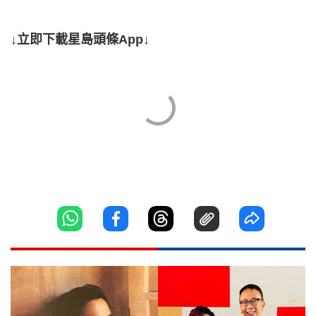
↓立即下載星島頭條App↓