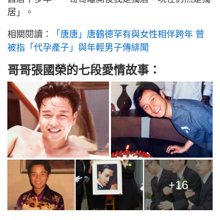
居」。
相關閱讀：
「唐唐」唐鶴德罕有與女性相伴跨年 曾
被指「代孕產子」與年輕男子傳緋聞
哥哥張國榮的七段愛情故事：
+16