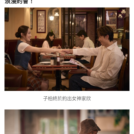
浪漫約會！
子柏終於約出女神家欣