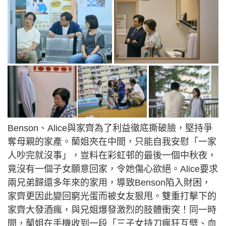
Benson、Alice與家齊為了利益徹底撕破臉，堅持爭
奪母親的家產。蘭姐夾在中間，只能自我安慰「一家
人吵完就沒事」，豈料在彩虹邨的最後一個中秋夜，
竟沒有一個子女願意回家，令她傷心欲絕。Alice要求
兩兄弟歸還多年來的家用，導致Benson陷入財困，
家齊更因此變回窮光蛋而被女友狠甩。雙重打擊下的
家齊大發酒瘋，與兄姐爆發激烈的肢體衝突！同一時
間，蘭姐在手機收到一段「三子女持刀瘋狂互劈、血