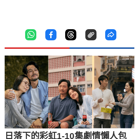
日落下的彩虹1-10集劇情懶人包