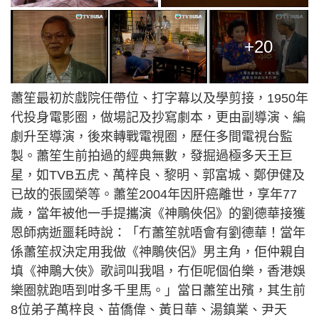
+20
蕭笙最初於戲院任帶位、打字幕以及學剪接，1950年
代投身電影圈，做場記及抄寫劇本，更由副導演、編
劇升至導演，後來轉戰電視圈，歷任多間電視台監
製。蕭笙生前拍過的經典無數，發掘過極多天王巨
星，如TVB五虎、萬梓良、黎明、郭富城、鄭伊健及
已故的張國榮等。蕭笙2004年因肝癌離世，享年77
歲，當年被他一手提攜演《神鵰俠侶》的劉德華接獲
恩師病逝噩耗時說：「冇蕭笙就唔會有劉德華！當年
係蕭笙叔決定用我做《神鵰俠侶》男主角，佢仲親自
填《神鵰大俠》歌詞叫我唱，冇佢呢個伯樂，香港娛
樂圈就跑唔到咁多千里馬。」當日蕭笙出殯，其生前
8位弟子萬梓良、苗僑偉、黃日華、湯鎮業、尹天