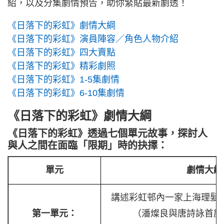
紹，以及分集劇情預告，助你緊貼最新劇透！
《日落下的彩虹》劇情大綱
《日落下的彩虹》演員陣容／角色人物介紹
《日落下的彩虹》四大賣點
《日落下的彩虹》精彩劇照
《日落下的彩虹》1-5集劇情
《日落下的彩虹》6-10集劇情
《日落下的彩虹》劇情大綱
《日落下的彩虹》透過七個單元故事，探討人
與人之間在面臨「限期」時的抉擇：
單元
劇情大
講述彩虹邨內一家上海理髮
第一單元：
（潘燦良與唐詩詠首度