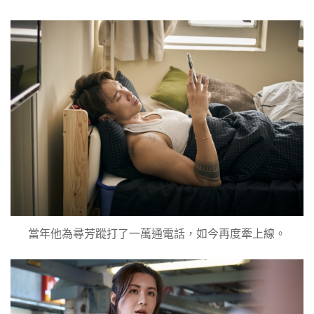
當年他為尋芳蹤打了一萬通電話，如今再度牽上線。