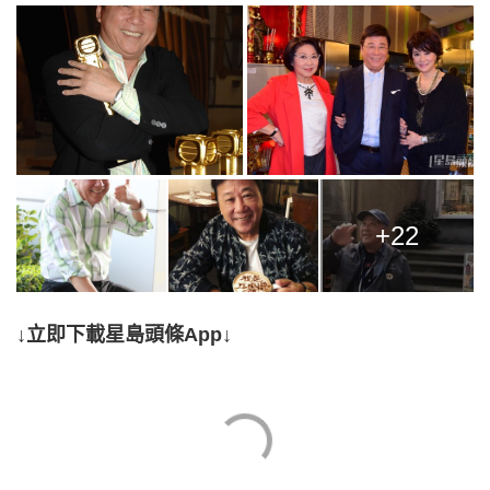
+22
↓立即下載星島頭條App↓