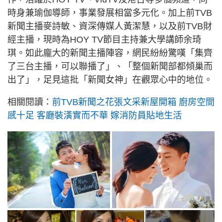
時身兼瑜伽導師，事業發展相當多元化。加上前TVB
新聞主播麥詩敏、資深傳媒人黃潔慧，以及前TVB財
經主播，現時為HOY TV節目主持兼大學講師余琦
琪。如此龐大的新聞主播陣容，網民紛紛驚嘆「集齊
了三台主播，可以聯播了」、「整個新聞部都傾巢而
出了」，足見這批「新聞女神」在觀眾心中的地位。
相關閱讀：
前TVB新聞之花張文采新屋開箱 廚房空間
感十足 客廳裝潢實而不華 嫁消防員貼地生活