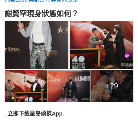
謝賢罕現身狀態如何？
+29
↓立即下載星島頭條App↓