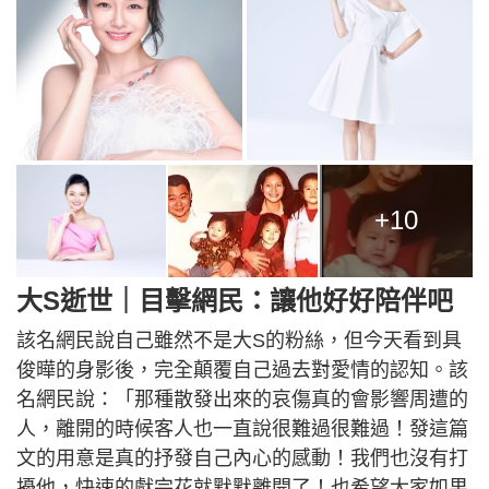
+10
大S逝世｜目擊網民：讓他好好陪伴吧
該名網民說自己雖然不是大S的粉絲，但今天看到具
俊曄的身影後，完全顛覆自己過去對愛情的認知。該
名網民說：「那種散發出來的哀傷真的會影響周遭的
人，離開的時候客人也一直說很難過很難過！發這篇
文的用意是真的抒發自己內心的感動！我們也沒有打
擾他，快速的獻完花就默默離開了！也希望大家如果