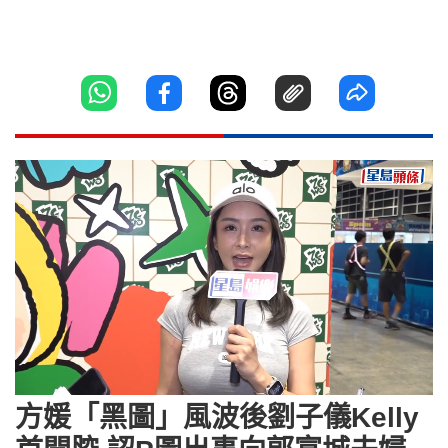
Loaded
:
Unmute
19.35%
方媛「黑圖」風波後劉子儀Kelly