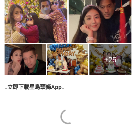
+25
↓立即下載星島頭條App↓